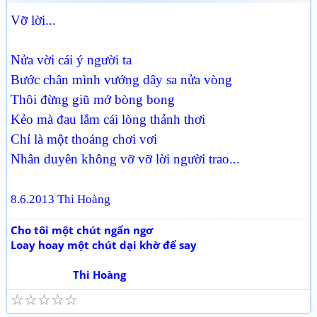
Vỡ lời...
Nửa vời cái ý người ta
Bước chân mình vướng dây sa nửa vòng
Thôi đừng giũ mớ bòng bong
Kẻo mà đau lắm cái lòng thảnh thơi
Chỉ là một thoáng chơi vơi
Nhân duyên không vỡ vỡ lời người trao...
8.6.2013 Thi Hoàng
Cho tôi một chút ngẩn ngơ
Loay hoay một chút dại khờ để say
Thi Hoàng
☆
☆
☆
☆
☆