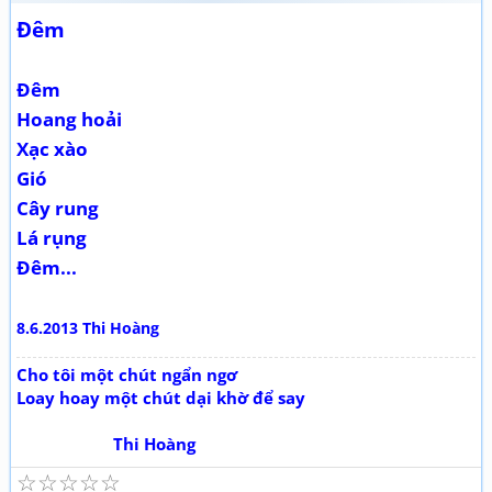
Đêm
Đêm
Hoang hoải
Xạc xào
Gió
Cây rung
Lá rụng
Đêm...
8.6.2013 Thi Hoàng
Cho tôi một chút ngẩn ngơ
Loay hoay một chút dại khờ để say
Thi Hoàng
☆
☆
☆
☆
☆