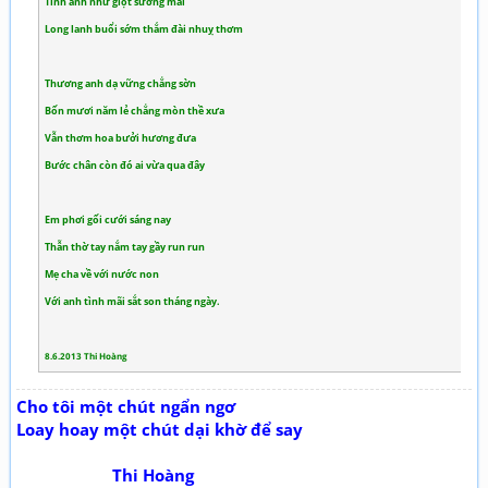
Tình anh như giọt sương mai
Long lanh buổi sớm thắm đài nhuỵ thơm
Thương anh dạ vững chẳng sờn
Bốn mươi năm lẻ chẳng mòn thề xưa
Vẫn thơm hoa bưởi hương đưa
Bước chân còn đó ai vừa qua đây
Em phơi gối cưới sáng nay
Thẫn thờ tay nắm tay gầy run run
Mẹ cha về với nước non
Với anh tình mãi sắt son tháng ngày.
8.6.2013 Thi Hoàng
Cho tôi một chút ngẩn ngơ
Loay hoay một chút dại khờ để say
Thi Hoàng