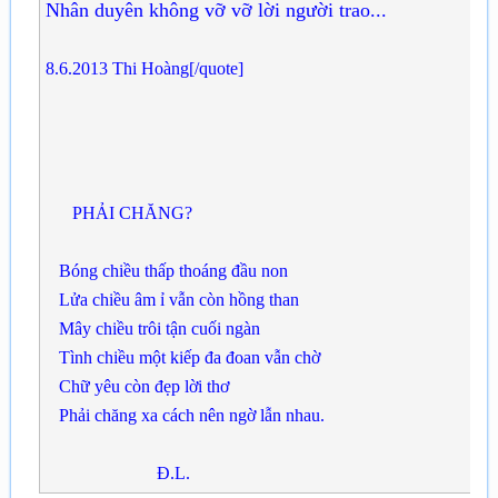
Nhân duyên không vỡ vỡ lời người trao...
8.6.2013 Thi Hoàng[/quote]
PHẢI CHĂNG?
Bóng chiều thấp thoáng đầu non
Lửa chiều âm ỉ vẫn còn hồng than
Mây chiều trôi tận cuối ngàn
Tình chiều một kiếp đa đoan vẫn chờ
Chữ yêu còn đẹp lời thơ
Phải chăng xa cách nên ngờ lẫn nhau.
Đ.L.