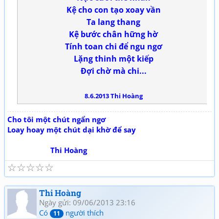
Kệ cho con tạo xoay vần
Ta lang thang
Kệ bước chân hững hờ
Tính toan chi để ngu ngơ
Lặng thinh một kiếp
Đợi chờ mà chi...
8.6.2013 Thi Hoàng
Cho tôi một chút ngẩn ngơ
Loay hoay một chút dại khờ để say
Thi Hoàng
☆
☆
☆
☆
☆
Thi Hoàng
Ngày gửi: 09/06/2013 23:16
Có
người thích
11