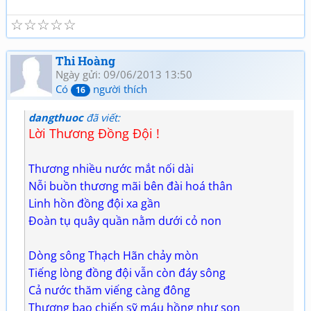
☆
☆
☆
☆
☆
Thi Hoàng
Ngày gửi: 09/06/2013 13:50
Có
người thích
16
dangthuoc
đã viết:
Lời Thương Đồng Đội !
Thương nhiều nước mắt nối dài
Nỗi buồn thương mãi bên đài hoá thân
Linh hồn đồng đội xa gần
Đoàn tụ quây quần nằm dưới cỏ non
Dòng sông Thạch Hãn chảy mòn
Tiếng lòng đồng đội vẫn còn đáy sông
Cả nước thăm viếng càng đông
Thương bao chiến sỹ máu hồng như son