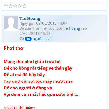
☆
☆
☆
☆
☆
Thi Hoàng
Ngày gửi: 09/06/2013 14:07
Đã sửa 1 lần, lần cuối bởi
Thi Hoàng
vào
09/06/2013 15:18
Có
người thích
16
Phơi thơ
Mang thơ phơi giữa trưa hè
Để cho bỏng rát tiếng ve thân gầy
Để ai má đỏ hây hây
Tay quơ vội sợi tóc mây mượt mà
Để cho người ở đàng xa
Vội đem con mắt liếc qua cười tình...
8.6.2013 Thi Hoàng