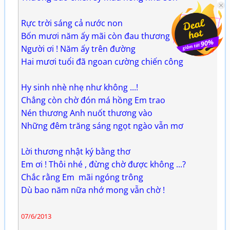
Rực trời sáng cả nước non
Bốn mươi năm ấy mãi còn đau thương
Người ơi ! Năm ấy trên đường
Hai mươi tuổi đã ngoan cường chiến công
Hy sinh nhè nhẹ như không ...!
Chẳng còn chờ đón má hồng Em trao
Nén thương Anh nuốt thương vào
Những đêm trăng sáng ngọt ngào vẫn mơ
Lời thương nhật ký bằng thơ
Em ơi ! Thôi nhé , đừng chờ được không ...?
Chắc rằng Em mãi ngóng trông
Dù bao năm nữa nhớ mong vẫn chờ !
07/6/2013