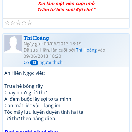
Xin làm một viên cuội nhỏ
Trầm tư bên suối đợi chờ "
☆
☆
☆
☆
☆
Thi Hoàng
Ngày gửi: 09/06/2013 18:19
Đã sửa 1 lần, lần cuối bởi
Thi Hoàng
vào
09/06/2013 18:20
Có
người thích
13
An Hiền Ngọc viết:
Trưa hè bỏng rãy
Cháy những lời thơ
Ai đem buộc lấy sợi tơ ta mình
Con mắt liếc vội ...lặng im
Tóc mây lưu luyến duyên tình hai ta,
Lời thơ theo nắng đi xa...