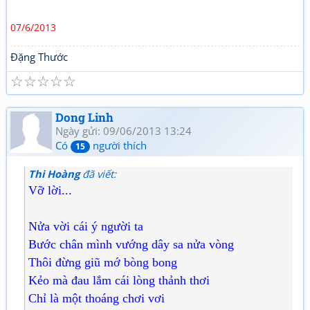
07/6/2013
Đặng Thước
☆
☆
☆
☆
☆
Dong Linh
Ngày gửi: 09/06/2013 13:24
Có
người thích
15
Thi Hoàng
đã viết:
Vỡ lời...
Nửa vời cái ý người ta
Bước chân mình vướng dây sa nửa vòng
Thôi đừng giũ mớ bòng bong
Kẻo mà đau lắm cái lòng thảnh thơi
Chỉ là một thoáng chơi vơi