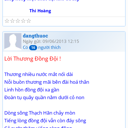
Thi Hoàng
☆
☆
☆
☆
☆
dangthuoc
Ngày gửi: 09/06/2013 12:15
Có
người thích
16
Lời Thương Đồng Đội !
Thương nhiều nước mắt nối dài
Nỗi buồn thương mãi bên đài hoá thân
Linh hồn đồng đội xa gần
Đoàn tụ quây quần nằm dưới cỏ non
Dòng sông Thạch Hãn chảy mòn
Tiếng lòng đồng đội vẫn còn đáy sông