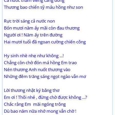
Cả nước thăm viếng càng đông
Thương bao chiến sỹ máu hồng như son
Rực trời sáng cả nước non
Bốn mươi năm ấy mãi còn đau thương
Người ơi ! Năm ấy trên đường
Hai mươi tuổi đã ngoan cường chiến công
Hy sinh nhè nhẹ như không ...!
Chẳng còn chờ đón má hồng Em trao
Nén thương Anh nuốt thương vào
Những đêm trăng sáng ngọt ngào vẫn mơ
Lời thương nhật ký bằng thơ
Em ơi ! Thôi nhé , đừng chờ được không ...?
Chắc rằng Em mãi ngóng trông
Dù bao năm nữa nhớ mong vẫn chờ !