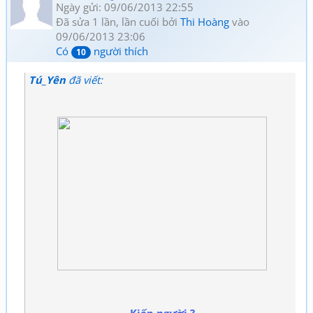
Ngày gửi: 09/06/2013 22:55
Đã sửa 1 lần, lần cuối bởi
Thi Hoàng
vào
09/06/2013 23:06
Có
người thích
10
Tú_Yên
đã viết: