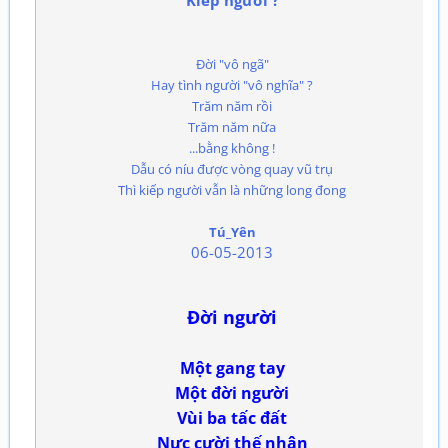
Kiếp người ?
Đời "vô ngã"
Hay tình người "vô nghĩa" ?
Trăm năm rồi
Trăm năm nữa
...bằng không !
Dẫu có níu được vòng quay vũ trụ
Thì kiếp người vẫn là những long đong
Tú_Yên
06-05-2013
Đời người
Một gang tay
Một đời người
Vùi ba tấc đất
Nực cười thế nhân