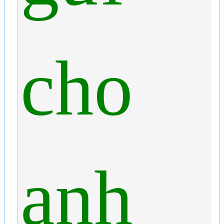
cho
anh