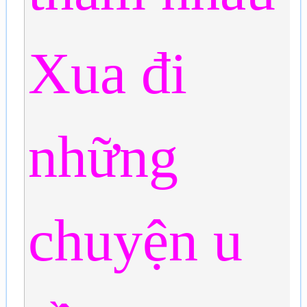
Xua đi
những
chuyện u