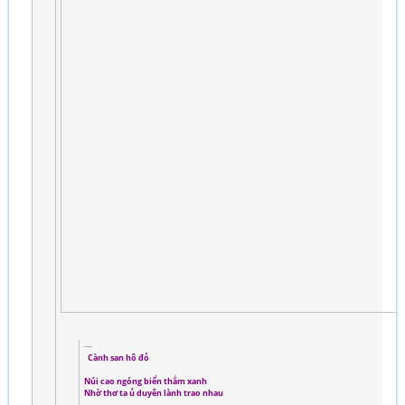
Cành san hô đỏ
Núi cao ngóng biển thẳm xanh
Nhờ thơ ta ủ duyên lành trao nhau