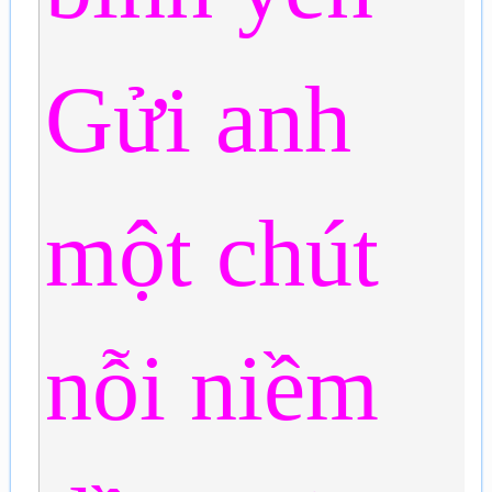
Gửi anh
một chút
nỗi niềm