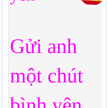
Gửi anh
một chút
bình yên