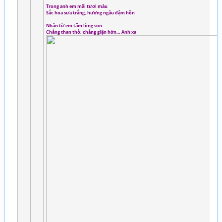
Trong anh em mãi tươi màu
Sắc hoa sưa trắng, hương ngâu đậm hồn
Nhận từ em tấm lòng son
Chẳng than thở, chẳng giận hờn… Anh xa