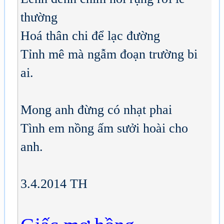
thường
Hoá thân chi để lạc đường
Tỉnh mê mà ngẫm đoạn trường bi
ai.
Mong anh đừng có nhạt phai
Tình em nồng ấm sưởi hoài cho
anh.
3.4.2014 TH