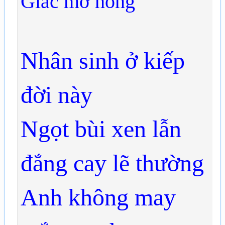
Giấc mơ hồng
Nhân sinh ở kiếp
đời này
Ngọt bùi xen lẫn
đắng cay lẽ thường
Anh không may