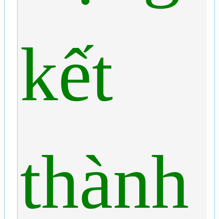
kết
thành