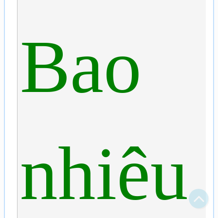
Bao
nhiêu