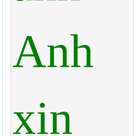
Anh
xin