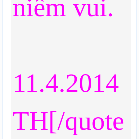
niềm vui.
11.4.2014
TH[/quote