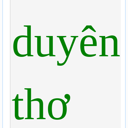
duyên
thơ