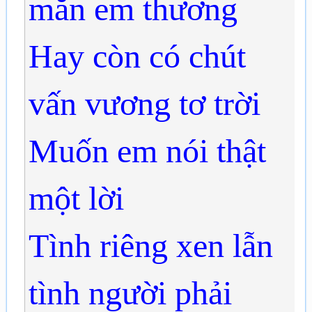
mắn em thương
Hay còn có chút
vấn vương tơ trời
Muốn em nói thật
một lời
Tình riêng xen lẫn
tình người phải