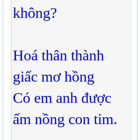
không?
Hoá thân thành
giấc mơ hồng
Có em anh được
ấm nồng con tim.