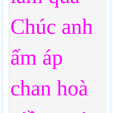
Chúc anh
ấm áp
chan hoà