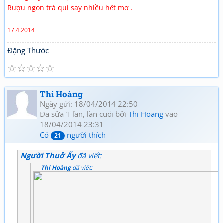
Rượu ngon trà quí say nhiều hết mơ .
17.4.2014
Đặng Thước
☆
☆
☆
☆
☆
Thi Hoàng
Ngày gửi: 18/04/2014 22:50
Đã sửa 1 lần, lần cuối bởi
Thi Hoàng
vào
18/04/2014 23:31
Có
người thích
21
Người Thuở Ấy
đã viết:
Thi Hoàng
đã viết: