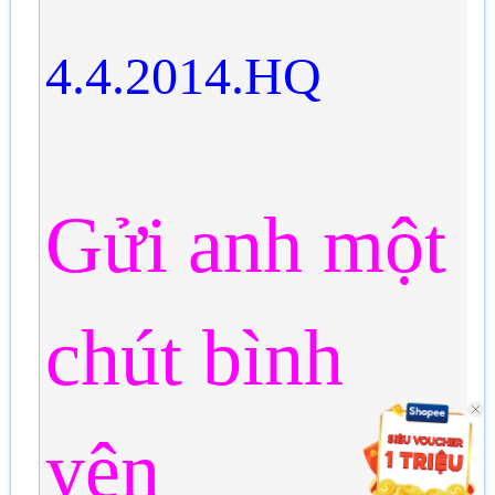
4.4.2014.HQ
Gửi anh một
chút bình
yên