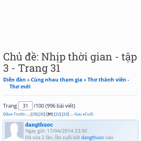
Chủ đề: Nhịp thời gian - tập
3 - Trang 31
Diễn đàn
»
Cùng nhau tham gia
»
Thơ thành viên -
Thơ mới
Trang
/100 (996 bài viết)
Đầu
«
Trước
‹ ... [
29
] [
30
] [
31
] [
32
] [
33
] ... ›
Sau
»
Cuối
dangthuoc
Ngày gửi: 17/04/2014 23:30
Đã sửa 2 lần, lần cuối bởi
dangthuoc
vào