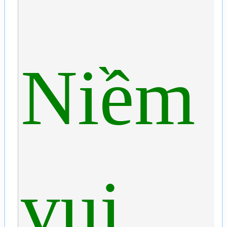
Niềm
vui