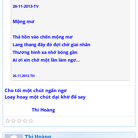
26-11-2013-TV
Mộng mơ
Thả hồn vào chốn mộng mơ
Lang thang đây đó đợi chờ giai nhân
Thương hình xa nhớ bóng gần
Ai ơi xin chớ một lần làm ngơ...
26.11.2013 TH
Cho tôi một chút ngẩn ngơ
Loay hoay một chút dại khờ để say
Thi Hoàng
☆
☆
☆
☆
☆
Thi Hoàng