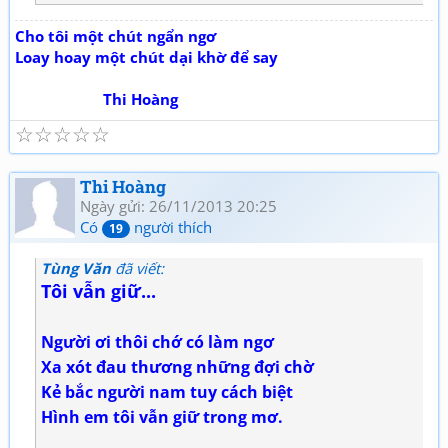
Cho tôi một chút ngẩn ngơ
Loay hoay một chút dại khờ để say
Thi Hoàng
☆
☆
☆
☆
☆
Thi Hoàng
Ngày gửi: 26/11/2013 20:25
Có
người thích
19
Tùng Văn
đã viết:
Tôi vẫn giữ...
Người ơi thôi chớ có làm ngơ
Xa xót đau thương những đợi chờ
Kẻ bắc người nam tuy cách biệt
Hình em tôi vẫn giữ trong mơ.