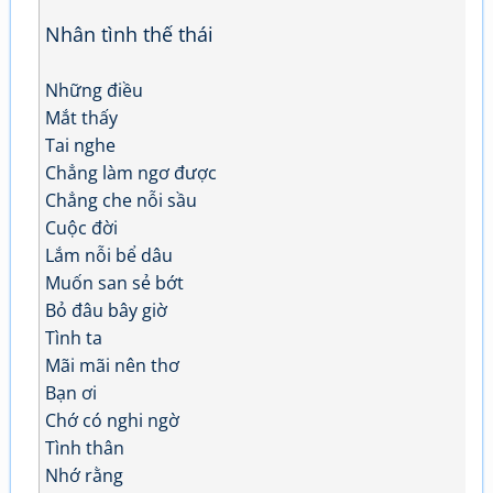
Nhân tình thế thái
Những điều
Mắt thấy
Tai nghe
Chẳng làm ngơ được
Chẳng che nỗi sầu
Cuộc đời
Lắm nỗi bể dâu
Muốn san sẻ bớt
Bỏ đâu bây giờ
Tình ta
Mãi mãi nên thơ
Bạn ơi
Chớ có nghi ngờ
Tình thân
Nhớ rằng