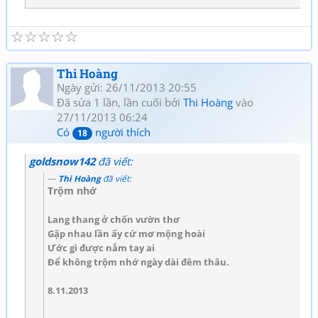
☆
☆
☆
☆
☆
Thi Hoàng
Ngày gửi: 26/11/2013 20:55
Đã sửa 1 lần, lần cuối bởi
Thi Hoàng
vào
27/11/2013 06:24
Có
người thích
18
goldsnow142
đã viết:
Thi Hoàng
đã viết:
Trộm nhớ
Lang thang ở chốn vườn thơ
Gặp nhau lần ấy cứ mơ mộng hoài
Ước gì được nắm tay ai
Để không trộm nhớ ngày dài đêm thâu.
8.11.2013