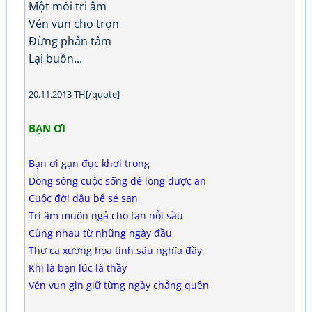
Một mối tri âm
Vén vun cho trọn
Đừng phân tâm
Lại buồn...
20.11.2013 TH[/quote]
BẠN ƠI
Bạn ơi gạn đục khơi trong
Dòng sông cuộc sống để lòng được an
Cuộc đời dâu bể sẻ san
Tri âm muôn ngả cho tan nỗi sầu
Cùng nhau từ những ngày đầu
Thơ ca xướng họa tình sâu nghĩa đầy
Khi là bạn lúc là thầy
Vén vun gìn giữ từng ngày chẳng quên