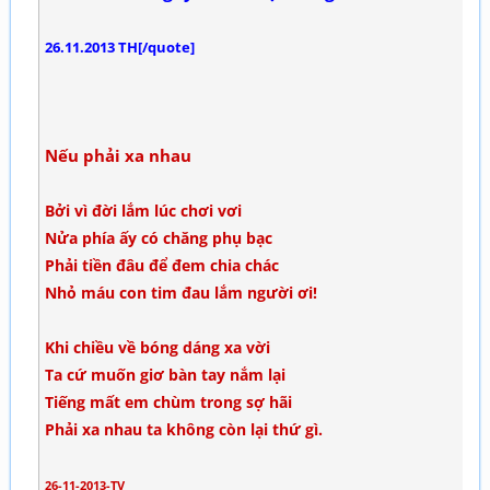
26.11.2013 TH[/quote]
Nếu phải xa nhau
Bởi vì đời lắm lúc chơi vơi
Nửa phía ấy có chăng phụ bạc
Phải tiền đâu để đem chia chác
Nhỏ máu con tim đau lắm người ơi!
Khi chiều về bóng dáng xa vời
Ta cứ muốn giơ bàn tay nắm lại
Tiếng mất em chùm trong sợ hãi
Phải xa nhau ta không còn lại thứ gì.
26-11-2013-TV