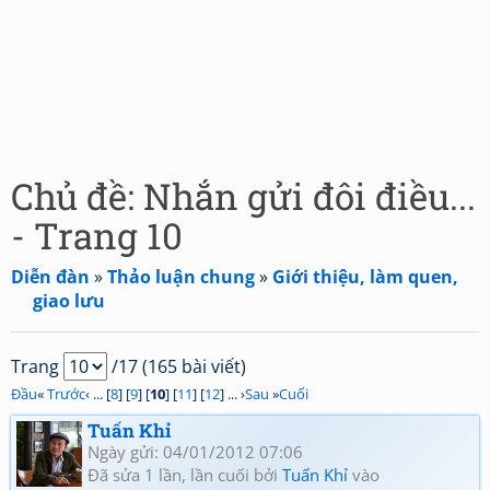
Chủ đề: Nhắn gửi đôi điều...
- Trang 10
Diễn đàn
»
Thảo luận chung
»
Giới thiệu, làm quen,
giao lưu
Trang
/17 (165 bài viết)
Đầu
«
Trước
‹ ... [
8
] [
9
] [
10
] [
11
] [
12
] ... ›
Sau
»
Cuối
Tuấn Khỉ
Ngày gửi: 04/01/2012 07:06
Đã sửa 1 lần, lần cuối bởi
Tuấn Khỉ
vào