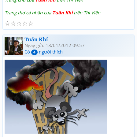
Trang thơ cá nhân của
Tuấn Khỉ
trên Thi Viện
☆
☆
☆
☆
☆
Tuấn Khỉ
Ngày gửi: 13/01/2012 09:57
Có
người thích
4