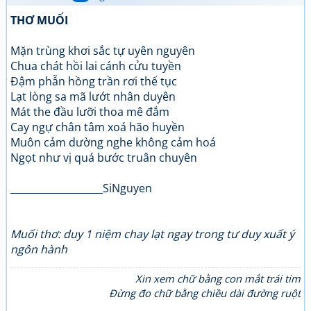
THƠ MUỐI
Mặn trùng khơi sắc tự uyên nguyên
Chua chát hồi lai cánh cửu tuyền
Đậm phẫn hồng trần rơi thế tục
Lạt lòng sa mã lướt nhân duyên
Mát the đầu lưỡi thoa mê đắm
Cay ngự chân tâm xoá hão huyền
Muôn cảm dường nghe không cảm hoá
Ngọt như vị quá bước truân chuyên
___________________SiNguyen
Muối thơ: duy 1 niệm chay lạt ngay trong tư duy xuất ý
ngôn hành
Xin xem chữ bằng con mắt trái tim
Đừng đo chữ bằng chiều dài đường ruột