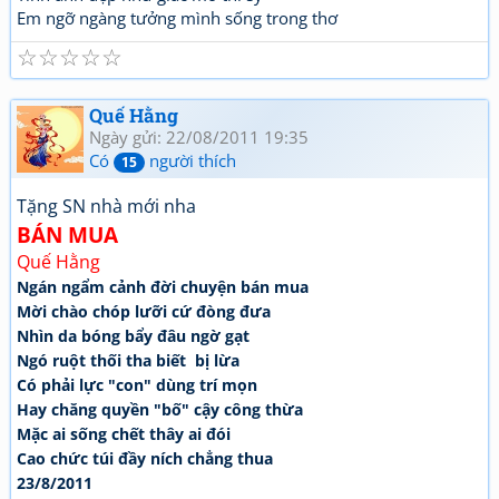
Em ngỡ ngàng tưởng mình sống trong thơ
☆
☆
☆
☆
☆
Quế Hằng
Ngày gửi: 22/08/2011 19:35
Có
người thích
15
Tặng SN nhà mới nha
BÁN MUA
Quế Hằng
Ngán ngẩm cảnh đời chuyện bán mua
Mời chào chóp lưỡi cứ đòng đưa
Nhìn da bóng bẩy đâu ngờ gạt
Ngó ruột thối tha biết bị lừa
Có phải lực "con" dùng trí mọn
Hay chăng quyền "bố" cậy công thừa
Mặc ai sống chết thây ai đói
Cao chức túi đầy ních chẳng thua
23/8/2011