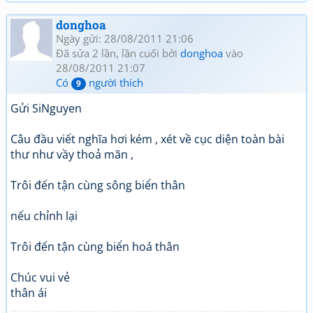
donghoa
Ngày gửi: 28/08/2011 21:06
Đã sửa 2 lần, lần cuối bởi
donghoa
vào
28/08/2011 21:07
Có
người thích
9
Gửi SiNguyen
Câu đầu viết nghĩa hơi kém , xét về cục diện toàn bài
thư như vầy thoả mãn ,
Trôi đến tận cùng sông biển thân
nếu chỉnh lại
Trôi đến tận cùng biển hoá thân
Chúc vui vẻ
thân ái