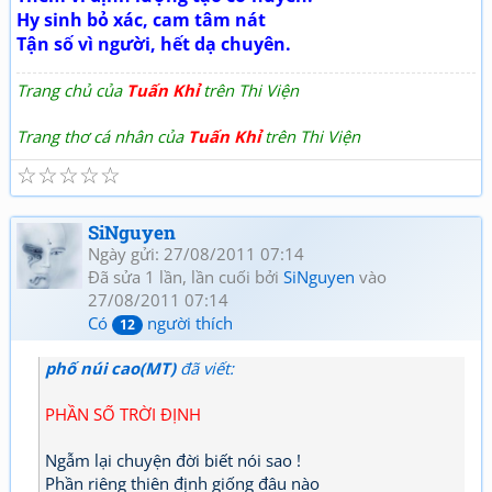
Hy sinh bỏ xác, cam tâm nát
Tận số vì người, hết dạ chuyên.
Trang chủ của
Tuấn Khỉ
trên Thi Viện
Trang thơ cá nhân của
Tuấn Khỉ
trên Thi Viện
☆
☆
☆
☆
☆
SiNguyen
Ngày gửi: 27/08/2011 07:14
Đã sửa 1 lần, lần cuối bởi
SiNguyen
vào
27/08/2011 07:14
Có
người thích
12
phố núi cao(MT)
đã viết:
PHẦN SỐ TRỜI ĐỊNH
Ngẫm lại chuyện đời biết nói sao !
Phần riêng thiên định giống đâu nào