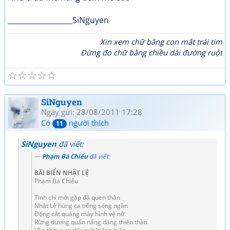
__________________SiNguyen
Xin xem chữ bằng con mắt trái tim
Đừng đo chữ bằng chiều dài đường ruột
☆
☆
☆
☆
☆
SiNguyen
Ngày gửi: 28/08/2011 17:28
Có
người thích
11
SiNguyen
đã viết:
Phạm Bá Chiểu
đã viết:
BÃI BIỂN NHẬT LỆ
Phạm Bá Chiểu
Tình chi mới gặp đã quen thân
Nhật Lệ hùng ca tiếng sóng ngần
Động cát quàng mây hình vệ nữ
Rừng dương quấn nắng dáng thiên thần