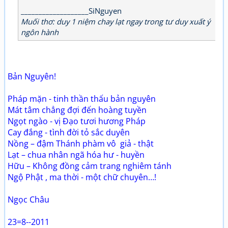
___________________SiNguyen
Muối thơ: duy 1 niệm chay lạt ngay trong tư duy xuất ý
ngôn hành
Bản Nguyên!
Pháp mặn - tinh thần thấu bản nguyên
Mát tâm chẳng đợi đến hoàng tuyền
Ngọt ngào - vị Đạo tươi hương Pháp
Cay đắng - tình đời tỏ sắc duyên
Nồng – đậm Thánh phàm vô giả - thật
Lạt – chua nhân ngã hóa hư - huyền
Hữu – Không đồng cảm trang nghiêm tánh
Ngộ Phật , ma thời - một chữ chuyên…!
Ngọc Châu
23=8--2011