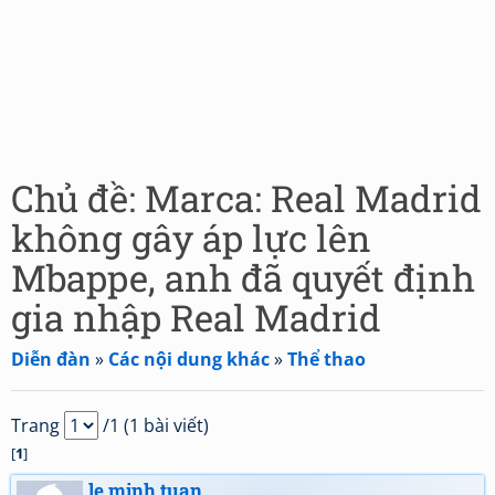
Chủ đề: Marca: Real Madrid
không gây áp lực lên
Mbappe, anh đã quyết định
gia nhập Real Madrid
Diễn đàn
»
Các nội dung khác
»
Thể thao
Trang
/1 (1 bài viết)
[
1
]
le minh tuan