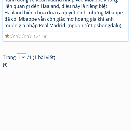
liên quan gì đến Haaland, điều này là riêng biệt.
Haaland hiện chưa đưa ra quyết định, nhưng Mbappe
đã có. Mbappe vẫn còn giấc mơ hoàng gia khi anh
muốn gia nhập Real Madrid. (nguồn từ tipsbongdalu)
☆
☆
☆
☆
☆
1
1.00
Trang
/1 (1 bài viết)
[
1
]