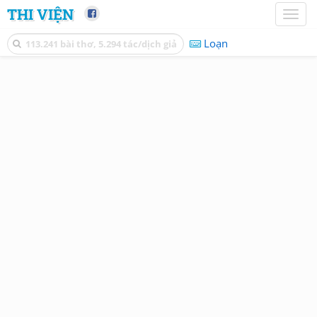
THI VIỆN
Toggl
naviga
Loạn