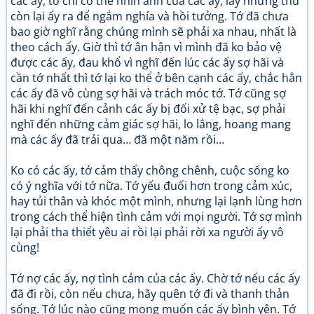
các ấy, tớ chỉ có thể nhìn ảnh của các ấy, lấy những thứ
còn lại ấy ra để ngắm nghía và hồi tưởng. Tớ đã chưa
bao giờ nghĩ rằng chúng mình sẽ phải xa nhau, nhất là
theo cách ấy. Giờ thì tớ ân hận vì mình đã ko bảo vệ
được các ấy, đau khổ vì nghĩ đến lúc các ấy sợ hãi và
cần tớ nhất thì tớ lại ko thể ở bên cạnh các ấy, chắc hẳn
các ấy đã vô cùng sợ hãi và trách móc tớ. Tớ cũng sợ
hãi khi nghĩ đến cảnh các ấy bị đối xử tệ bạc, sợ phải
nghĩ đến những cảm giác sợ hãi, lo lắng, hoang mang
mà các ấy đã trải qua… đã một năm rồi…
Ko có các ấy, tớ cảm thấy chông chênh, cuộc sống ko
có ý nghĩa với tớ nữa. Tớ yếu đuối hơn trong cảm xúc,
hay tủi thân và khóc một mình, nhưng lại lạnh lùng hơn
trong cách thể hiện tình cảm với mọi người. Tớ sợ mình
lại phải tha thiết yêu ai rồi lại phải rời xa người ấy vô
cùng!
Tớ nợ các ấy, nợ tình cảm của các ấy. Chờ tớ nếu các ấy
đã đi rồi, còn nếu chưa, hãy quên tớ đi và thanh thản
sống. Tớ lúc nào cũng mong muốn các ấy bình yên. Tớ