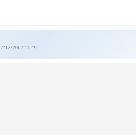
27/12/2007 11:49