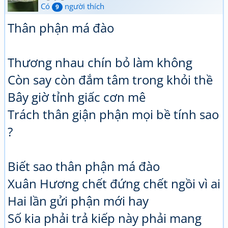
Có
người thích
9
Thân phận má đào
Thương nhau chín bỏ làm không
Còn say còn đắm tâm trong khỏi thề
Bây giờ tỉnh giấc cơn mê
Trách thân giận phận mọi bề tính sao
?
Biết sao thân phận má đào
Xuân Hương chết đứng chết ngồi vì ai
Hai lần gửi phận mới hay
Số kia phải trả kiếp này phải mang