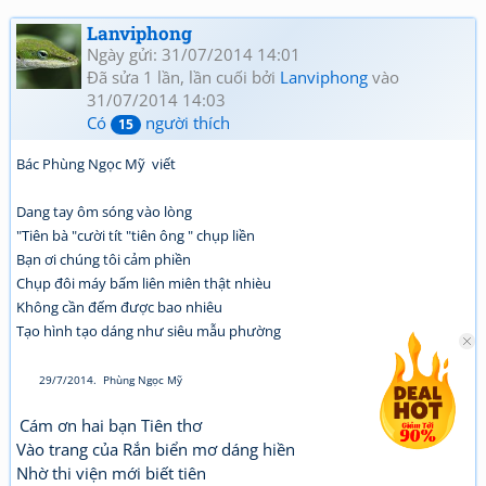
Lanviphong
Ngày gửi: 31/07/2014 14:01
Đã sửa 1 lần, lần cuối bởi
Lanviphong
vào
31/07/2014 14:03
Có
người thích
15
Bác Phùng Ngọc Mỹ viết
Dang tay ôm sóng vào lòng
"Tiên bà "cười tít "tiên ông " chụp liền
Bạn ơi chúng tôi cảm phiền
Chụp đôi máy bấm liên miên thật nhièu
Không cần đếm được bao nhiêu
Tạo hình tạo dáng như siêu mẫu phường
29/7/2014. Phùng Ngọc Mỹ
Cám ơn hai bạn Tiên thơ
Vào trang của Rắn biển mơ dáng hiền
Nhờ thi viện mới biết tiên