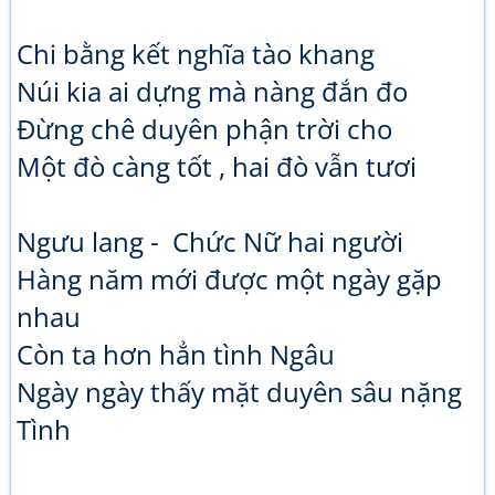
Chi bằng kết nghĩa tào khang
Núi kia ai dựng mà nàng đắn đo
Đừng chê duyên phận trời cho
Một đò càng tốt , hai đò vẫn tươi
Ngưu lang - Chức Nữ hai người
Hàng năm mới được một ngày gặp
nhau
Còn ta hơn hẳn tình Ngâu
Ngày ngày thấy mặt duyên sâu nặng
Tình