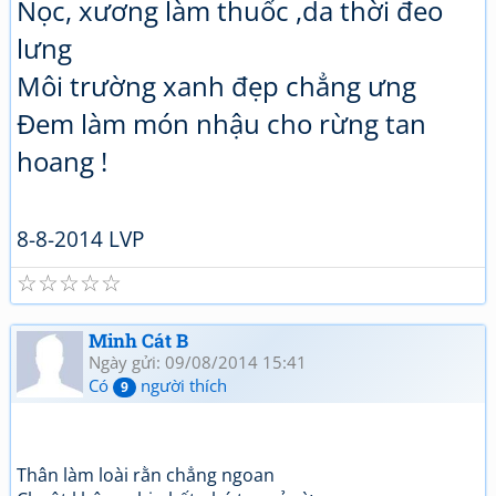
Nọc, xương làm thuốc ,da thời đeo
lưng
Môi trường xanh đẹp chẳng ưng
Đem làm món nhậu cho rừng tan
hoang !
8-8-2014 LVP
☆
☆
☆
☆
☆
Minh Cát B
Ngày gửi: 09/08/2014 15:41
Có
người thích
9
Thân làm loài rằn chẳng ngoan