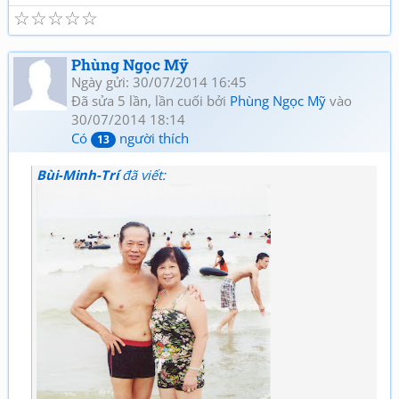
☆
☆
☆
☆
☆
Phùng Ngọc Mỹ
Ngày gửi: 30/07/2014 16:45
Đã sửa 5 lần, lần cuối bởi
Phùng Ngọc Mỹ
vào
30/07/2014 18:14
Có
người thích
13
Bùi-Minh-Trí
đã viết: