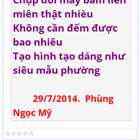
miên thật nhièu
Không cần đếm được
bao nhiêu
Tạo hình tạo dáng như
siêu mẫu phường
29/7/2014. Phùng
Ngọc Mỹ
☆
☆
☆
☆
☆