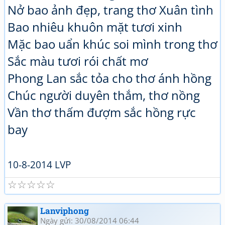
Nở bao ảnh đẹp, trang thơ Xuân tình
Bao nhiêu khuôn mặt tươi xinh
Mặc bao uẩn khúc soi mình trong thơ
Sắc màu tươi rói chất mơ
Phong Lan sắc tỏa cho thơ ánh hồng
Chúc người duyên thắm, thơ nồng
Vần thơ thấm đượm sắc hồng rực
bay
10-8-2014 LVP
☆
☆
☆
☆
☆
Lanviphong
Ngày gửi: 30/08/2014 06:44