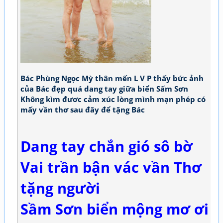
Bác Phùng Ngọc Mỳ thân mến L V P thấy bức ảnh
của Bác đẹp quá dang tay giữa biển Sấm Sơn
Không kìm đươc cảm xúc lòng mình mạn phép có
mấy vần thơ sau đây để tặng Bác
Dang tay chắn gió sô bờ
Vai trần bận vác vần Thơ
tặng người
Sầm Sơn biển mộng mơ ơi