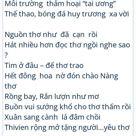
Môi trường thảm hoại “tai ương”
Thể thao, bóng đá huy trương xa vời
Nguồn thơ như đã cạn rồi
Hát nhiều hơn đọc thơ ngồi nghe sao
?
Tim ở đâu – để thơ trao
Hết đông hoa nờ đón chào Nàng
thơ
Rồng bay, Rắn lượn như mơ
Buồn vui sướng khổ cho thơ thấm rồi
Xuân sang cành lá đâm chồi
Thivien rộng mở tặng người…yêu thơ