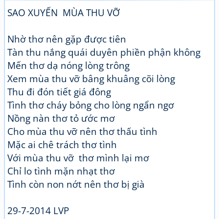
SAO XUYẾN MÙA THU VỠ
Nhờ thơ nên gặp được tiên
Tàn thu nắng quái duyên phiền phận không
Mến thơ dạ nóng lòng trông
Xem mùa thu vỡ bâng khuâng cõi lòng
Thu đi đón tiết giá đông
Tình thơ cháy bỏng cho lòng ngẩn ngơ
Nồng nàn thơ tỏ ước mơ
Cho mùa thu vỡ nên thơ thấu tình
Mặc ai chê trách thơ tình
Với mùa thu vỡ thơ mình lại mơ
Chỉ lo tình mặn nhạt thơ
Tình còn non nớt nên thơ bị già
29-7-2014 LVP