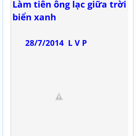
Làm tiên ông lạc giữa trời
biển xanh
28/7/2014 L V P