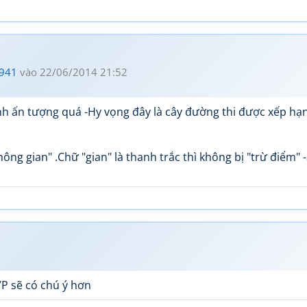
941
vào 22/06/2014 21:52
 ấn tượng quá -Hy vọng đây là cây đường thi được xếp hạn
hông gian" .Chữ "gian" là thanh trắc thì không bị "trừ điểm" 
P sẽ có chú ý hơn