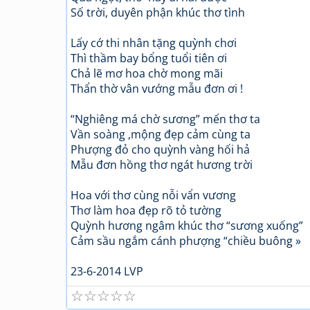
Số trời, duyên phận khúc thơ tình
Lấy cớ thi nhân tặng quỳnh chơi
Thì thầm bay bổng tuổi tiên ơi
Chả lẽ mơ hoa chờ mong mãi
Thẩn thờ vân vướng mẫu đơn ơi !
“Nghiêng má chờ sương” mến thơ ta
Vần soàng ,mộng đẹp cảm cùng ta
Phượng đỏ cho quỳnh vàng hối hả
Mẫu đơn hồng thơ ngát hương trời
Hoa với thơ cùng nỗi vẩn vương
Thơ làm hoa đẹp rõ tỏ tường
Quỳnh hương ngâm khúc thơ “sương xuống”
Cảm sầu ngắm cánh phượng “chiều buông »
23-6-2014 LVP
☆
☆
☆
☆
☆