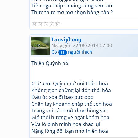
Tiên nga thấp thoáng cùng sen tắm
Thực thực mơ mơ chọn bông nào ?
☆
☆
☆
☆
☆
Lanviphong
Ngày gửi: 22/06/2014 07:00
Có
người thích
11
Thiền Quỳnh nở
Chờ xem Quỳnh nở nỗi thiền hoa
Không gian chững lại đón thái hòa
Đầu óc xóa đi bao bực dọc
Chân tay khoanh chắp thế sen hoa
Trăng soi cánh nở khoe hồng sắc
Gió thổi hương về ngát khóm hoa
Vừa ló bình minh hoa khắc lụi
Nặng lòng đôi bạn nhớ thiền hoa