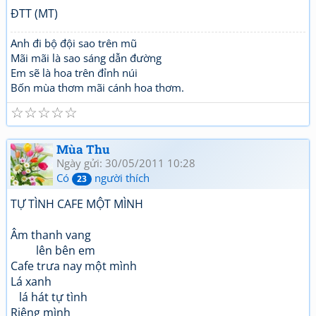
ĐTT (MT)
Anh đi bộ đội sao trên mũ
Mãi mãi là sao sáng dẫn đường
Em sẽ là hoa trên đỉnh núi
Bốn mùa thơm mãi cánh hoa thơm.
☆
☆
☆
☆
☆
Mùa Thu
Ngày gửi: 30/05/2011 10:28
Có
người thích
23
TỰ TÌNH CAFE MỘT MÌNH
Âm thanh vang
lên bên em
Cafe trưa nay một mình
Lá xanh
lá hát tự tình
Riêng mình