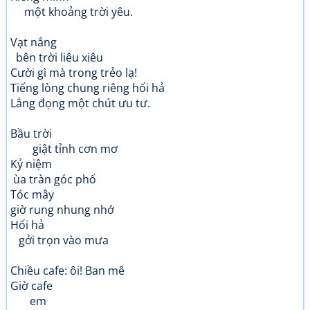
một khoảng trời yêu.
Vạt nắng
bên trời liêu xiêu
Cười gì mà trong trẻo lạ!
Tiếng lòng chung riêng hối hả
Lắng đọng một chút ưu tư.
Bầu trời
giật tỉnh cơn mơ
Kỷ niệm
ùa tràn góc phố
Tóc mây
giờ rung nhung nhớ
Hối hả
gởi trọn vào mưa
Chiều cafe: ôi! Ban mê
Giờ cafe
em