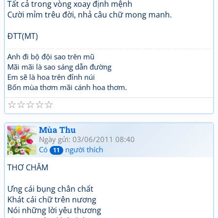
Tất cả trong vòng xoay định mệnh
Cười mỉm trêu đời, nhả câu chữ mong manh.
ĐTT(MT)
Anh đi bộ đội sao trên mũ
Mãi mãi là sao sáng dẫn đường
Em sẽ là hoa trên đỉnh núi
Bốn mùa thơm mãi cánh hoa thơm.
☆
☆
☆
☆
☆
Mùa Thu
Ngày gửi: 03/06/2011 08:40
Có
người thích
11
THƠ CHĂM
Ưng cái bụng chân chất
Khát cái chữ trên nương
Nói những lời yêu thương