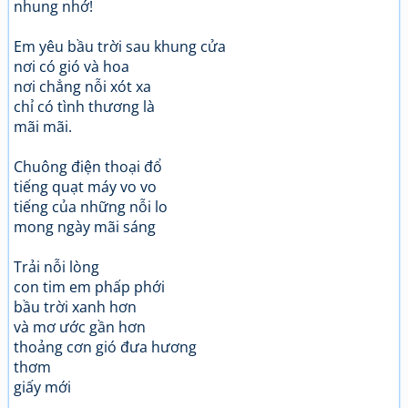
nhung nhớ!
Em yêu bầu trời sau khung cửa
nơi có gió và hoa
nơi chẳng nỗi xót xa
chỉ có tình thương là
mãi mãi.
Chuông điện thoại đổ
tiếng quạt máy vo vo
tiếng của những nỗi lo
mong ngày mãi sáng
Trải nỗi lòng
con tim em phấp phới
bầu trời xanh hơn
và mơ ước gần hơn
thoảng cơn gió đưa hương
thơm
giấy mới