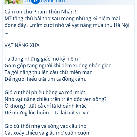
Có
người thích
15
Cảm ơn chú Phạm Thôn Nhân !
MT tặng chú bài thơ sau mong những kỷ niệm mãi
đong đầy ....mỉm cười nhớ về vạt nắng mùa thu Hà Nội
...
VẠT NẮNG XƯA
Ta đong những giấc mơ kỷ niệm
Gom góp tặng người khi đêm xuống nhân gian
Ta gói nắng thu lên câu chữ miên man
Để người hiểu trái tim ta đồng cảm.
Gió cứ thổi phiêu bồng xa mải miết
Nhớ vạt nắng chiều trên triền dốc ven sông?
Ồ không! ...tất cả chỉ là khoảnh khắc
Để những lúc buồn.... ta lại hát vu vơ
Gió cứ thổi nhẹ và sóng vạc câu thơ
Cát xoáy chiều và giấc mơ cuồn cuộn