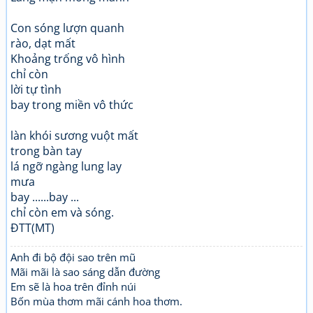
Con sóng lượn quanh
rào, dạt mất
Khoảng trống vô hình
chỉ còn
lời tự tình
bay trong miền vô thức
làn khói sương vuột mất
trong bàn tay
lá ngỡ ngàng lung lay
mưa
bay ......bay ...
chỉ còn em và sóng.
ĐTT(MT)
Anh đi bộ đội sao trên mũ
Mãi mãi là sao sáng dẫn đường
Em sẽ là hoa trên đỉnh núi
Bốn mùa thơm mãi cánh hoa thơm.