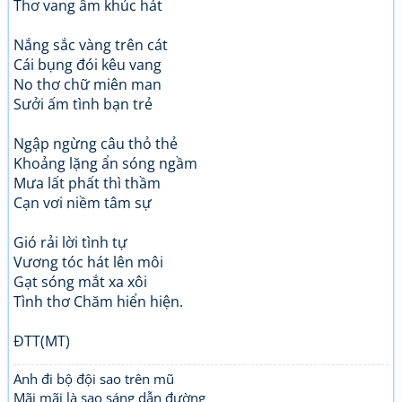
Thơ vang âm khúc hát
Nắng sắc vàng trên cát
Cái bụng đói kêu vang
No thơ chữ miên man
Sưởi ấm tình bạn trẻ
Ngập ngừng câu thỏ thẻ
Khoảng lặng ẩn sóng ngầm
Mưa lất phất thì thầm
Cạn vơi niềm tâm sự
Gió rải lời tình tự
Vương tóc hát lên môi
Gạt sóng mắt xa xôi
Tình thơ Chăm hiển hiện.
ĐTT(MT)
Anh đi bộ đội sao trên mũ
Mãi mãi là sao sáng dẫn đường