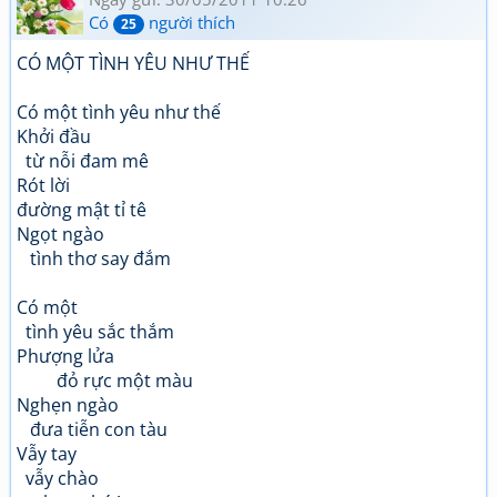
Có
người thích
25
CÓ MỘT TÌNH YÊU NHƯ THẾ
Có một tình yêu như thế
Khởi đầu
từ nỗi đam mê
Rót lời
đường mật tỉ tê
Ngọt ngào
tình thơ say đắm
Có một
tình yêu sắc thắm
Phượng lửa
đỏ rực một màu
Nghẹn ngào
đưa tiễn con tàu
Vẫy tay
vẫy chào