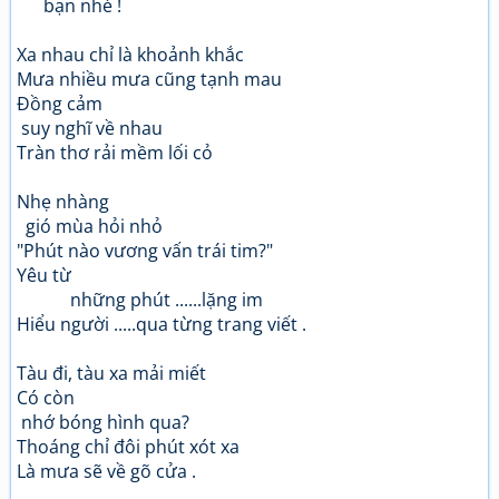
bạn nhé !
Xa nhau chỉ là khoảnh khắc
Mưa nhiều mưa cũng tạnh mau
Đồng cảm
suy nghĩ về nhau
Tràn thơ rải mềm lối cỏ
Nhẹ nhàng
gió mùa hỏi nhỏ
"Phút nào vương vấn trái tim?"
Yêu từ
những phút ......lặng im
Hiểu người .....qua từng trang viết .
Tàu đi, tàu xa mải miết
Có còn
nhớ bóng hình qua?
Thoáng chỉ đôi phút xót xa
Là mưa sẽ về gõ cửa .