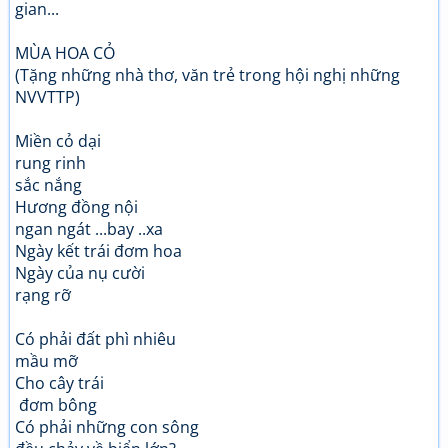
gian...
MÙA HOA CỎ
(Tặng những nhà thơ, văn trẻ trong hội nghị những
NVVTTP)
Miền cỏ dại
rung rinh
sắc nắng
Hương đồng nội
ngan ngát ...bay ..xa
Ngày kết trái đơm hoa
Ngày của nụ cười
rạng rỡ
Có phải đất phì nhiêu
mầu mỡ
Cho cây trái
đơm bông
Có phải những con sông