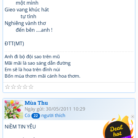
một mình
Gieo vang khúc hát
tự tình
Nghiêng vành thơ
đến bên ....anh !
ĐTT(MT)
Anh đi bộ đội sao trên mũ
Mãi mãi là sao sáng dẫn đường
Em sẽ là hoa trên đỉnh núi
Bốn mùa thơm mãi cánh hoa thơm.
☆
☆
☆
☆
☆
Mùa Thu
Ngày gửi: 30/05/2011 10:29
Có
người thích
22
NIỀM TIN YÊU