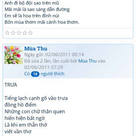
Anh đi bộ đội sao trên mũ
Mãi mãi là sao sáng dẫn đường
Em sẽ là hoa trên đỉnh núi
Bốn mùa thơm mãi cánh hoa thơm.
☆
☆
☆
☆
☆
Mùa Thu
Ngày gửi: 02/06/2011 00:14
Đã sửa 2 lần, lần cuối bởi
Mùa Thu
vào
02/06/2011 07:29
Có
người thích
18
TRƯA
Tiếng lạch cạnh gõ vào trưa
đồng hồ điểm
Những con chữ thân quen
hiển hiện bất ngờ
Là khi em thẫn thờ
viết vần thơ