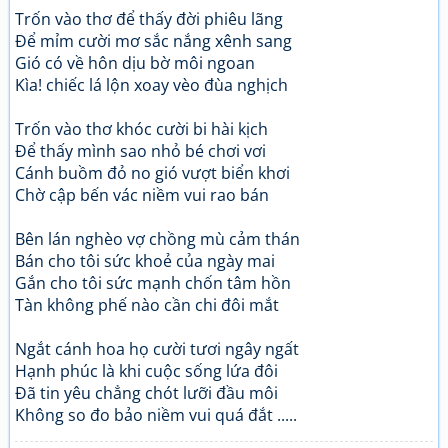
Trốn vào thơ để thấy đời phiêu lãng
Để mỉm cười mơ sắc nắng xênh sang
Gió có về hôn dịu bờ môi ngoan
Kìa! chiếc lá lộn xoay vèo đùa nghịch
Trốn vào thơ khóc cười bi hài kịch
Để thấy mình sao nhỏ bé chơi vơi
Cánh buồm đỏ no gió vượt biển khơi
Chờ cập bến vác niềm vui rao bán
Bên lán nghèo vợ chồng mù cảm thán
Bán cho tôi sức khoẻ của ngày mai
Gắn cho tôi sức mạnh chốn tâm hồn
Tàn không phế nào cần chi đôi mắt
Ngắt cánh hoa họ cười tươi ngây ngất
Hạnh phúc là khi cuộc sống lứa đôi
Đã tin yêu chẳng chót lưỡi đầu môi
Không so đo bảo niềm vui quá đắt .....