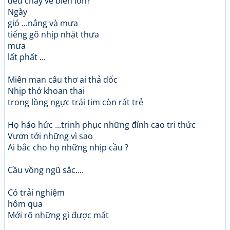
đều chảy về biển lớn?
Ngày
gió ...nắng và mưa
tiếng gõ nhịp nhặt thưa
mưa
lất phất ...
Miên man câu thơ ai thả dốc
Nhịp thở khoan thai
trong lồng ngực trái tim còn rất trẻ
Họ háo hức ...trinh phục những đỉnh cao tri thức
Vươn tới những vì sao
Ai bắc cho họ những nhịp cầu ?
Cầu vồng ngũ sắc....
Có trải nghiệm
hôm qua
Mới rõ những gì được mất