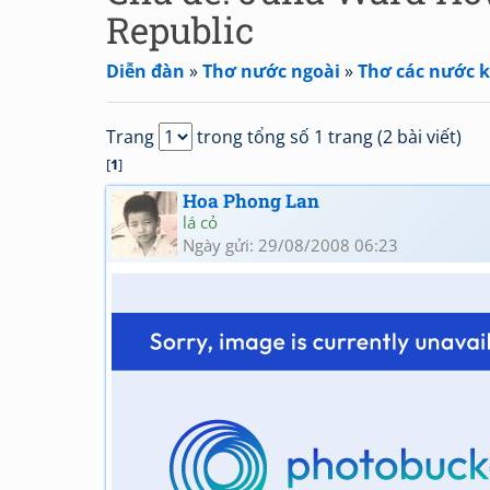
Republic
Diễn đàn
»
Thơ nước ngoài
»
Thơ các nước 
Trang
trong tổng số 1 trang (2 bài viết)
[
1
]
Hoa Phong Lan
lá cỏ
Ngày gửi: 29/08/2008 06:23