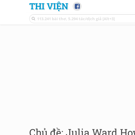
THI VIỆN
Chủ đề: Julia Ward Ho