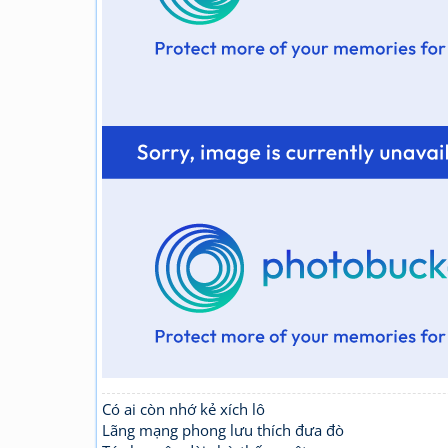
Có ai còn nhớ kẻ xích lô
Lãng mạng phong lưu thích đưa đò