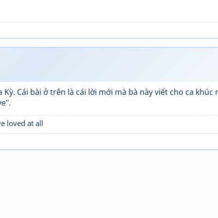
 Kỳ. Cái bài ở trên là cái lời mới mà bà này viết cho ca khúc 
e".
e loved at all