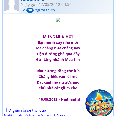
Ngày gửi: 17/05/2012 04:56
Có
người thích
18
MỪNG NHÀ MỚI
Bạn mình xây nhà mới
Mà chẳng biết chẳng hay
Tiện đưòng ghé qua đây
Gửi tặng nhành Mua tím
Rào Xương rồng che kín
Chẳng biết vào lối mô
Đặt cánh hoa trước ngõ
Chủ nhà cất giùm cho
16.05.2012 - Haithanhsl
Thời gian rồi sẽ trôi qua
Nghĩa tình bè bạn mặn mà chẳng phai