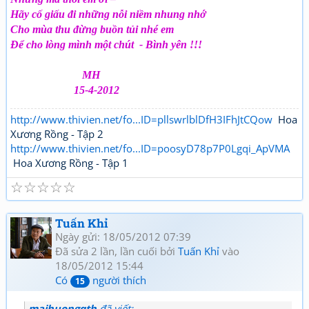
Hãy cố giấu đi những nỗi niềm nhung nhớ
Cho mùa thu đừng buồn tủi nhé em
Để cho lòng mình một chút
- Bình yên !!!
MH
15-4-2012
http://www.thivien.net/fo...ID=pllswrlblDfH3IFhJtCQow
Hoa
Xương Rồng - Tập 2
http://www.thivien.net/fo...ID=poosyD78p7P0Lgqi_ApVMA
Hoa Xương Rồng - Tập 1
☆
☆
☆
☆
☆
Tuấn Khỉ
Ngày gửi: 18/05/2012 07:39
Đã sửa 2 lần, lần cuối bởi
Tuấn Khỉ
vào
18/05/2012 15:44
Có
người thích
15
maihuongqth
đã viết: