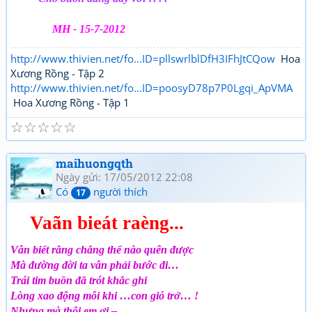
MH - 15-7-2012
http://www.thivien.net/fo...ID=pllswrlblDfH3IFhJtCQow
Hoa
Xương Rồng - Tập 2
http://www.thivien.net/fo...ID=poosyD78p7P0Lgqi_ApVMA
Hoa Xương Rồng - Tập 1
☆
☆
☆
☆
☆
maihuongqth
Ngày gửi: 17/05/2012 22:08
Có
người thích
17
Vaãn bieát raèng...
Vẫn biết rằng chẳng thể nào quên được
Mà đường đời ta vẫn phải bước đi…
Trái tim buồn đã trót khắc ghi
Lòng xao động mỗi khi …con gió trở… !
Nhưng mà thôi em ơi –