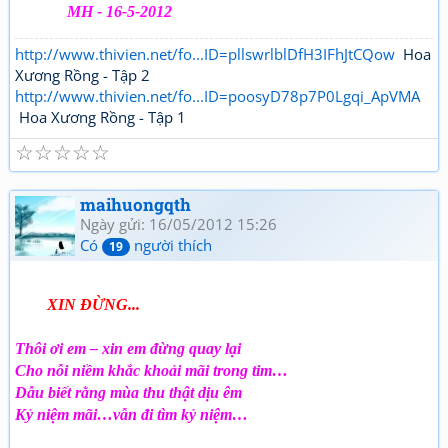
MH - 16-5-2012
http://www.thivien.net/fo...ID=pllswrlblDfH3IFhJtCQow
Hoa
Xương Rồng - Tập 2
http://www.thivien.net/fo...ID=poosyD78p7P0Lgqi_ApVMA
Hoa Xương Rồng - Tập 1
☆
☆
☆
☆
☆
maihuongqth
Ngày gửi: 16/05/2012 15:26
Có
người thích
19
XIN ĐỪNG...
Thôi ơi em – xin em đừng quay lại
Cho nỗi niềm khắc khoải mãi trong tim…
Dẫu biết rằng mùa thu thật dịu êm
Kỷ niệm mãi…vẫn đi tìm kỷ niệm…