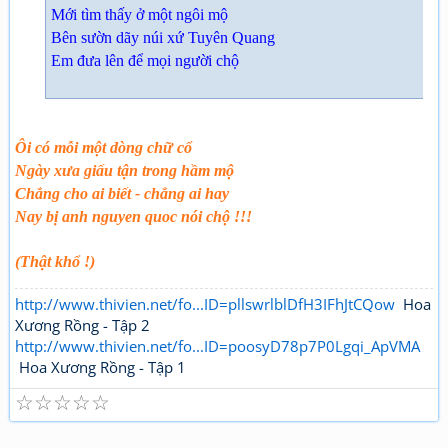
Mới tìm thấy ở một ngôi mộ
Bên sườn dãy núi xứ Tuyên Quang
Em đưa lên để mọi người chộ
Ôi có mỗi một dòng chữ cổ
Ngày xưa giấu tận trong hầm mộ
Chẳng cho ai biết - chẳng ai hay
Nay bị anh nguyen quoc nói chộ !!!
(Thật khổ !)
http://www.thivien.net/fo...ID=pllswrlblDfH3IFhJtCQow
Hoa
Xương Rồng - Tập 2
http://www.thivien.net/fo...ID=poosyD78p7P0Lgqi_ApVMA
Hoa Xương Rồng - Tập 1
☆
☆
☆
☆
☆