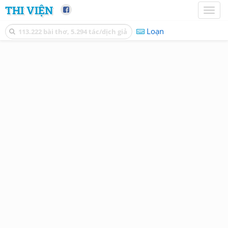
THI VIỆN
Toggl
naviga
Loạn