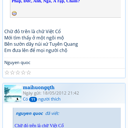
Pháp, Đức, Anh, Nga, Ả rập, Chàm?
Chữ đỏ trên là chữ Việt Cổ
Mới tìm thấy ở một ngôi mộ
Bên sườn dãy núi xứ Tuyên Quang
Em đưa lên để mọi người chộ
Nguyen quoc
☆
☆
☆
☆
☆
maihuongqth
Ngày gửi: 18/05/2012 21:42
Có
người thích
11
nguyen quoc
đã viết:
Chữ đỏ trên là chữ Việt Cổ