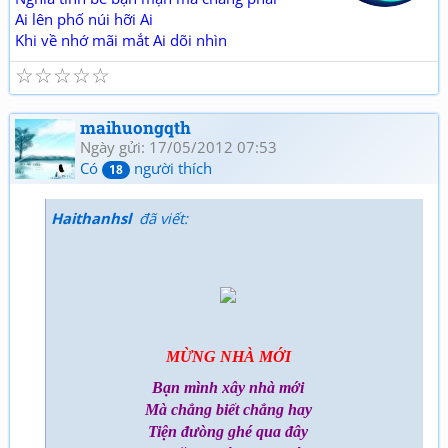
Ai lên phố núi hỡi Ai
Khi về nhớ mãi mắt Ai dõi nhìn
☆
☆
☆
☆
☆
maihuongqth
Ngày gửi: 17/05/2012 07:53
Có
người thích
18
Haithanhsl
đã viết:
MỪNG NHÀ MỚI
Bạn mình xây nhà mới
Mà chẳng biết chẳng hay
Tiện đưòng ghé qua đây