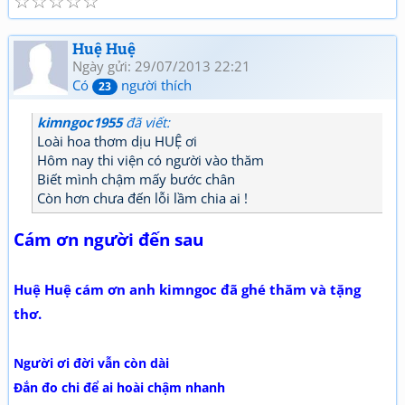
☆
☆
☆
☆
☆
Huệ Huệ
Ngày gửi: 29/07/2013 22:21
Có
người thích
23
kimngoc1955
đã viết:
Loài hoa thơm dịu HUỆ ơi
Hôm nay thi viện có người vào thăm
Biết mình chậm mấy bước chân
Còn hơn chưa đến lỗi lầm chia ai !
Cám ơn người đến sau
Huệ Huệ cám ơn anh kimngoc đã ghé thăm và tặng
thơ.
Người ơi đời vẫn còn dài
Đắn đo chi để ai hoài chậm nhanh