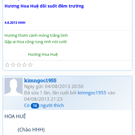
Hương Hoa Huệ dõi suốt đêm trường
4.8.2013 HHH
Hương thơm cánh mỏng trắng tinh
Gặp ai Hoa cũng rung rinh nói cười
Hương Hoa Huệ
☆
☆
☆
☆
☆
kimngoc1955
Ngày gửi: 04/08/2013 20:50
Đã sửa 1 lần, lần cuối bởi
kimngoc1955
vào
04/08/2013 21:23
Có
người thích
16
HOA HUỆ
(Chào HHH)