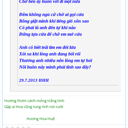
Chờ bên ấy buồn vơi đi một nửa
Đêm không ngủ cứ chờ ai gọi cửa
Bỗng giật mình khi tiếng gió xôn xao
Có phải là anh đến tự khi nào
Đứng tựa cửa để chờ em mở cửa
Anh có biết trái tim em đốt lửa
Xót xa khi lòng anh đang bối rối
Thương anh nhiều nên lòng em tự hỏi
Nỗi buồn này mình phải tính sao đây?
29.7.2013 HHH
Hương thơm cánh mỏng trắng tinh
Gặp ai Hoa cũng rung rinh nói cười
Hương Hoa Huệ