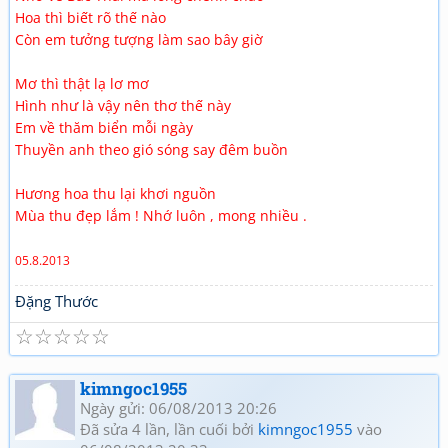
Hoa thì biết rõ thế nào
Còn em tưởng tượng làm sao bây giờ
Mơ thì thật lạ lơ mơ
Hình như là vậy nên thơ thế này
Em về thăm biển mỗi ngày
Thuyền anh theo gió sóng say đêm buồn
Hương hoa thu lại khơi nguồn
Mùa thu đẹp lắm ! Nhớ luôn , mong nhiều .
05.8.2013
Đặng Thước
☆
☆
☆
☆
☆
kimngoc1955
Ngày gửi: 06/08/2013 20:26
Đã sửa 4 lần, lần cuối bởi
kimngoc1955
vào