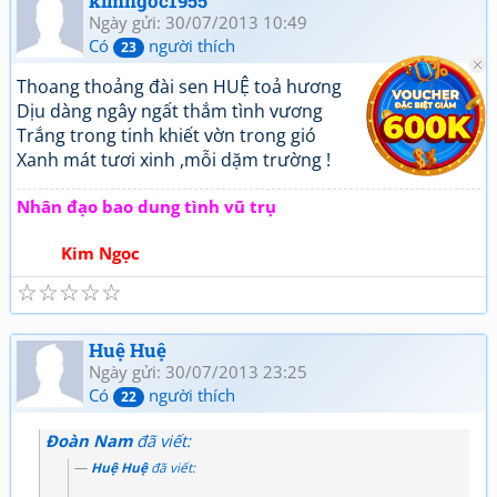
kimngoc1955
Ngày gửi: 30/07/2013 10:49
Có
người thích
23
Thoang thoảng đài sen HUỆ toả hương
Dịu dàng ngây ngất thắm tình vương
Trắng trong tinh khiết vờn trong gió
Xanh mát tươi xinh ,mỗi dặm trường !
Nhân đạo bao dung tình vũ trụ
Kim Ngọc
☆
☆
☆
☆
☆
Huệ Huệ
Ngày gửi: 30/07/2013 23:25
Có
người thích
22
Đoàn Nam
đã viết:
Huệ Huệ
đã viết: