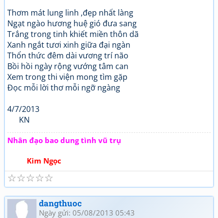
Thơm mát lung linh ,đẹp nhất làng
Ngạt ngào hương huệ gió đưa sang
Trắng trong tinh khiết miền thôn dã
Xanh ngắt tươi xinh giữa đại ngàn
Thổn thức đêm dài vương trí não
Bồi hồi ngày rộng vướng tâm can
Xem trong thi viện mong tìm gặp
Đọc mỗi lời thơ mỗi ngỡ ngàng
4/7/2013
KN
Nhân đạo bao dung tình vũ trụ
Kim Ngọc
☆
☆
☆
☆
☆
dangthuoc
Ngày gửi: 05/08/2013 05:43