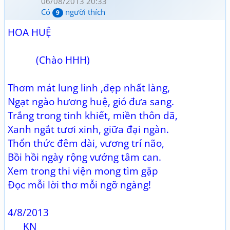
06/08/2013 20:33
Có
người thích
9
HOA HUỆ
(Chào HHH)
Thơm mát lung linh ,đẹp nhất làng,
Ngạt ngào hương huệ, gió đưa sang.
Trắng trong tinh khiết, miền thôn dã,
Xanh ngắt tươi xinh, giữa đại ngàn.
Thổn thức đêm dài, vương trí não,
Bồi hồi ngày rộng vướng tâm can.
Xem trong thi viện mong tìm gặp
Đọc mỗi lời thơ mỗi ngỡ ngàng!
4/8/2013
KN