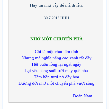
Hãy tin như vậy để mà đi lên.
30.7.2013 HHH
NHỚ MỘT CHUYẾN PHÀ
Chỉ là một chút tâm tình
Nhưng mà nghĩa nặng cao xanh rất dầy
Hết buồn lòng lại ngất ngây
Lại yêu sông suối trời mây quê nhà
Tâm hồn tươi nở đầy hoa
Đường đời nhớ một chuyến phà vượt sông
Đoàn Nam