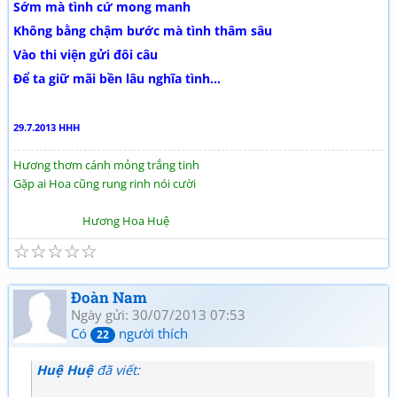
Sớm mà tình cứ mong manh
Không bằng chậm bước mà tình thâm sâu
Vào thi viện gửi đôi câu
Để ta giữ mãi bền lâu nghĩa tình...
29.7.2013 HHH
Hương thơm cánh mỏng trắng tinh
Gặp ai Hoa cũng rung rinh nói cười
Hương Hoa Huệ
☆
☆
☆
☆
☆
Đoàn Nam
Ngày gửi: 30/07/2013 07:53
Có
người thích
22
Huệ Huệ
đã viết: