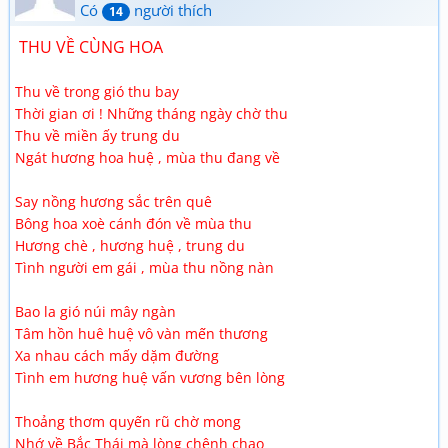
Có
người thích
14
THU VỀ CÙNG HOA
Thu về trong gió thu bay
Thời gian ơi ! Những tháng ngày chờ thu
Thu về miền ấy trung du
Ngát hương hoa huệ , mùa thu đang về
Say nồng hương sắc trên quê
Bông hoa xoè cánh đón về mùa thu
Hương chè , hương huệ , trung du
Tình người em gái , mùa thu nồng nàn
Bao la gió núi mây ngàn
Tâm hồn huê huệ vô vàn mến thương
Xa nhau cách mấy dặm đường
Tình em hương huệ vấn vương bên lòng
Thoảng thơm quyến rũ chờ mong
Nhớ về Bắc Thái mà lòng chênh chao