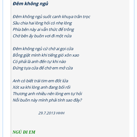
Đêm không ngủ
Đêm không ngủ suốt canh khuya trằn trọc
Sầu chia hai lòng hỏi có nhẹ lòng
Phía bên này ai vẫn thức để trông
Chờ bên ấy buồn vơi đi một nửa
Đêm không ngủ cứ chờ ai gọi cửa
Bỗng giật mình khi tiếng gió xôn xao
Có phải là anh đến tự khi nào
Đứng tựa cửa để chờ em mở cửa
Anh có biết trái tim em đốt lửa
Xót xa khi lòng anh đang bối rối
Thương anh nhiều nên lòng em tự hỏi
Nỗi buồn này mình phải tính sao đây?
29.7.2013 HHH
NGỦ ĐI EM