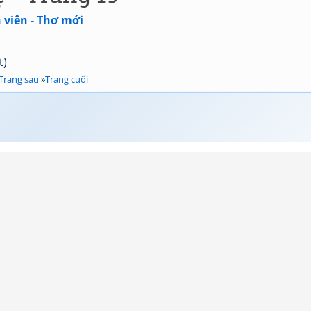
 viên - Thơ mới
t)
Trang sau
»
Trang cuối