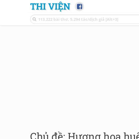
THI VIỆN
Chủ đề: Hương hoa huệ