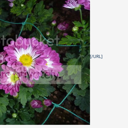
[/URL]