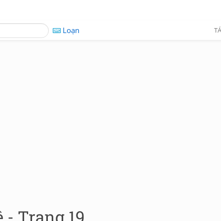
Loạn
TÁ
 - Trang 19