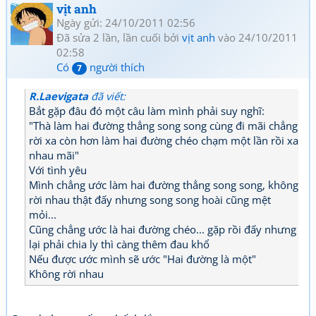
vịt anh
Ngày gửi: 24/10/2011 02:56
Đã sửa 2 lần, lần cuối bởi
vịt anh
vào 24/10/2011
02:58
Có
người thích
7
R.Laevigata
đã viết:
Bắt gặp đâu đó một câu làm mình phải suy nghĩ:
"Thà làm hai đường thẳng song song cùng đi mãi chẳng
rời xa còn hơn làm hai đường chéo chạm một lần rồi xa
nhau mãi"
Với tình yêu
Mình chẳng ước làm hai đường thẳng song song, không
rời nhau thật đấy nhưng song song hoài cũng mệt
mỏi...
Cũng chẳng ước là hai đường chéo... gặp rồi đấy nhưng
lại phải chia ly thì càng thêm đau khổ
Nếu được ước mình sẽ ước "Hai đường là một"
Không rời nhau