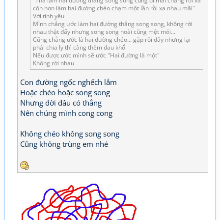
"Thà làm hai đường thẳng song song cùng đi mãi chẳng rời xa
còn hơn làm hai đường chéo chạm một lần rồi xa nhau mãi"
Với tình yêu
Mình chẳng ước làm hai đường thẳng song song, không rời
nhau thật đấy nhưng song song hoài cũng mệt mỏi...
Cũng chẳng ước là hai đường chéo... gặp rồi đấy nhưng lại
phải chia ly thì càng thêm đau khổ
Nếu được ước mình sẽ ước "Hai đường là một"
Không rời nhau
Con đường ngốc nghếch lắm
Hoặc chéo hoặc song song
Nhưng đời đâu có thẳng
Nên chúng mình cong cong
Không chéo không song song
Cũng không trùng em nhé