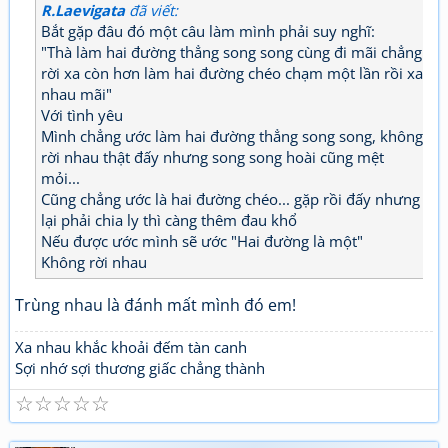
R.Laevigata
đã viết:
Bắt gặp đâu đó một câu làm mình phải suy nghĩ:
"Thà làm hai đường thẳng song song cùng đi mãi chẳng
rời xa còn hơn làm hai đường chéo chạm một lần rồi xa
nhau mãi"
Với tình yêu
Mình chẳng ước làm hai đường thẳng song song, không
rời nhau thật đấy nhưng song song hoài cũng mệt
mỏi...
Cũng chẳng ước là hai đường chéo... gặp rồi đấy nhưng
lại phải chia ly thì càng thêm đau khổ
Nếu được ước mình sẽ ước "Hai đường là một"
Không rời nhau
Trùng nhau là đánh mất mình đó em!
Xa nhau khắc khoải đếm tàn canh
Sợi nhớ sợi thương giấc chẳng thành
☆
☆
☆
☆
☆