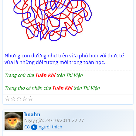
Những con đường như trên vừa phù hợp với thực tế
vừa là những đối tượng mới trong toán học.
Trang chủ của
Tuấn Khỉ
trên Thi Viện
Trang thơ cá nhân của
Tuấn Khỉ
trên Thi Viện
☆
☆
☆
☆
☆
hoahn
Ngày gửi: 24/10/2011 22:27
Có
người thích
6