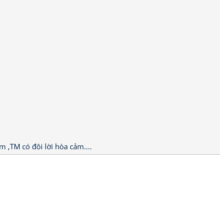
 ,TM có đôi lời hòa cảm....