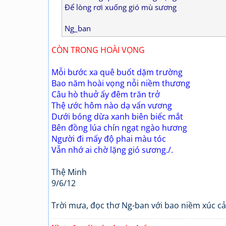
Để lòng rơi xuống gió mù sương
Ng_ban
CÒN TRONG HOÀI VỌNG
Mỗi bước xa quê buốt dặm trường
Bao năm hoài vọng nỗi niềm thương
Câu hò thuở ấy đêm trăn trở
Thệ ước hôm nào dạ vấn vương
Dưới bóng dừa xanh biên biếc mắt
Bên đồng lúa chín ngạt ngào hương
Người đi mấy độ phai màu tóc
Vẫn nhớ ai chờ lặng gió sương./.
Thệ Minh
9/6/12
Trời mưa, đọc thơ Ng-ban với bao niềm xúc cảm