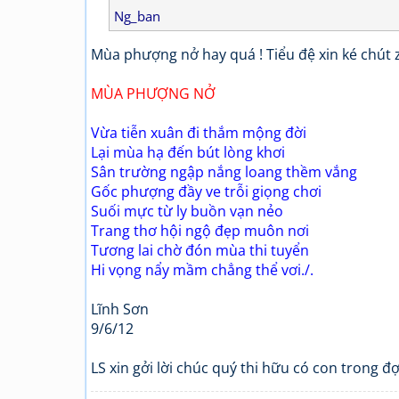
Ng_ban
Mùa phượng nở hay quá ! Tiểu đệ xin ké chút 
MÙA PHƯỢNG NỞ
Vừa tiễn xuân đi thắm mộng đời
Lại mùa hạ đến bút lòng khơi
Sân trường ngập nắng loang thềm vắng
Gốc phượng đầy ve trỗi giọng chơi
Suối mực từ ly buồn vạn nẻo
Trang thơ hội ngộ đẹp muôn nơi
Tương lai chờ đón mùa thi tuyển
Hi vọng nẩy mầm chẳng thể vơi./.
Lĩnh Sơn
9/6/12
LS xin gởi lời chúc quý thi hữu có con trong đ