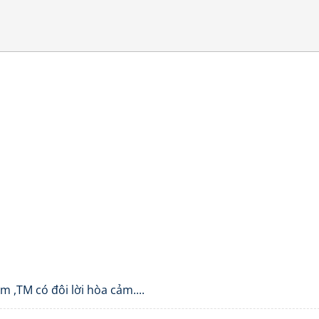
 ,TM có đôi lời hòa cảm....