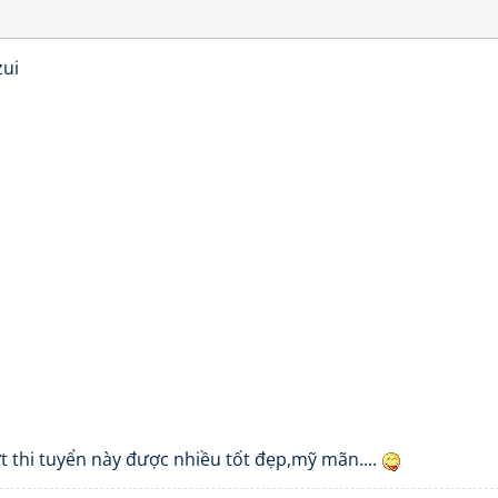
zui
ợt thi tuyển này được nhiều tốt đẹp,mỹ mãn....