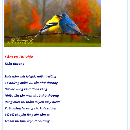
Cảm tạ Thi Viện
Thân thương
Suốt năm viết lại giấc miên trường
Có những buồn vui lẫn nhớ thương
Đôi lúc vụng về thời hạ vãng
Nhiều lần tản mạn thuở thu thường
Đông mưa thì thắm duyên mây nước
Xuân nắng lại vàng sắc khói sương
Bối rối chuyện lòng xin cảm tạ
Tri âm thi hữu trọn thi đường …..