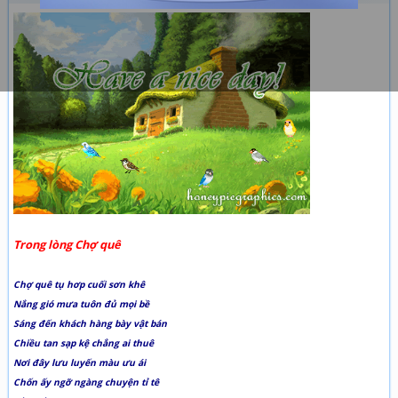
Trong lòng Chợ quê
Chợ quê tụ hơp cuối sơn khê
Nắng gió mưa tuôn đủ mọi bề
Sáng đến khách hàng bày vật bán
Chiều tan sạp kệ chẳng ai thuê
Nơi đây lưu luyến màu ưu ái
Chốn ấy ngỡ ngàng chuyện tỉ tê