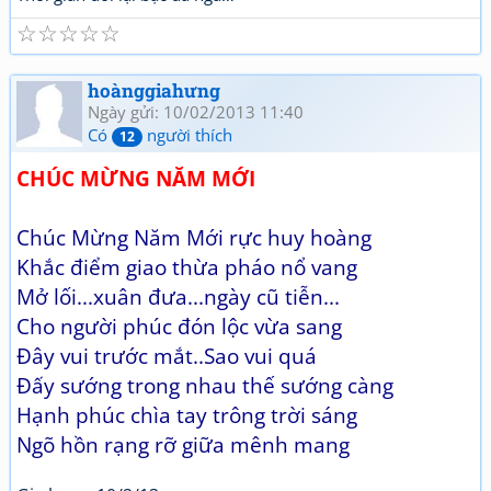
☆
☆
☆
☆
☆
hoànggiahưng
Ngày gửi: 10/02/2013 11:40
Có
người thích
12
CHÚC MỪNG NĂM MỚI
Chúc Mừng Năm Mới rực huy hoàng
Khắc điểm giao thừa pháo nổ vang
Mở lối...xuân đưa...ngày cũ tiễn...
Cho người phúc đón lộc vừa sang
Đây vui trước mắt..Sao vui quá
Đấy sướng trong nhau thế sướng càng
Hạnh phúc chìa tay trông trời sáng
Ngõ hồn rạng rỡ giữa mênh mang