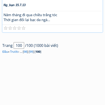
Ng_bạn 15.7.13
Năm tháng đi qua chiều trắng tóc
Thời gian đổi lại bạc da ngà…
☆
☆
☆
☆
☆
Trang
/100 (1000 bài viết)
Đầu
«
Trước
‹ ... [
98
] [
99
] [
100
]