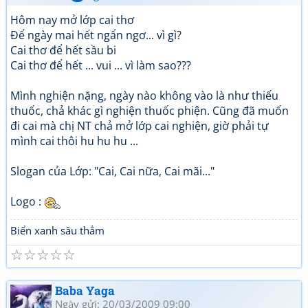
Hôm nay mở lớp cai thơ
Để ngày mai hết ngẩn ngơ... vì gì?
Cai thơ để hết sầu bi
Cai thơ để hết ... vui ... vì làm sao???
Mình nghiện nặng, ngày nào không vào là như thiếu
thuốc, chả khác gì nghiện thuốc phiện. Cũng đã muốn
đi cai mà chị NT chả mở lớp cai nghiện, giờ phải tự
mình cai thôi hu hu hu ...
Slogan của Lớp: "Cai, Cai nữa, Cai mãi..."
Logo :
Biển xanh sâu thẳm
☆
☆
☆
☆
☆
Baba Yaga
Ngày gửi: 20/03/2009 09:00