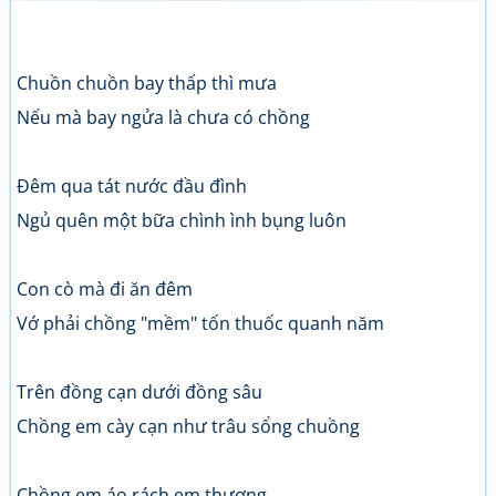
Chuồn chuồn bay thấp thì mưa
Nếu mà bay ngửa là chưa có chồng
Đêm qua tát nước đầu đình
Ngủ quên một bữa chình ình bụng luôn
Con cò mà đi ăn đêm
Vớ phải chồng "mềm" tốn thuốc quanh năm
Trên đồng cạn dưới đồng sâu
Chồng em cày cạn như trâu sổng chuồng
Chồng em áo rách em thương