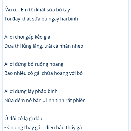
"Ầu ơ… Em tôi khát sữa bú tay
Tôi đây khát sữa bú ngay hai bình
Ai ơi chơi gấp kẻo già
Dưa thì lủng lẳng, trái cà nhăn nheo
Ai ơi đừng bỏ ruộng hoang
Bao nhiêu cô gái chửa hoang với bồ
Ai ơi đừng lấy pháo binh
Nửa đêm nó bắn... linh tinh rất phiền
Ở đời có lạ gì đâu
Đàn ông thấy gái - diều hâu thấy gà.