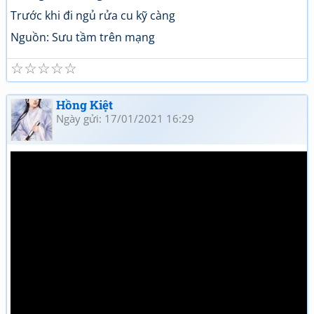
Trước khi đi ngủ rửa cu kỹ càng
Nguồn: Sưu tầm trên mạng
☆
☆
☆
☆
☆
Hồng Kiệt
Ngày gửi: 17/01/2021 16:29