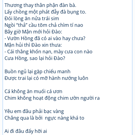
Thương thay thân phận đàn bà.
Lấy chồng một phát đẫy đà bụng to.
Đói lòng ăn nửa trái sim
Ngồi “thả” cầu tõm chả chìm tí nao
Bây giờ Mận mới hỏi Đào:
- Vườn Hồng đã có ai vào hay chưa?
Mận hủi thì Đào xin thưa:
- Cái thằng khốn nạn, mày cưa con nào
Cưa Hồng, sao lại hỏi Đào?
Buồn ngủ lại gặp chiếu manh
Được trai lại có mỡ hành nướng luôn
Cá không ăn muối cá ươn
Chim không hoạt động chim ườn người ra
Yêu em đâu phải bạc vàng
Chẳng qua là bởi ngực nàng khá to
Ai đi đâu đấy hỡi ai