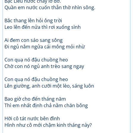
Bạc Liêu nước chảy lờ đờ.
Quần em nước cuốn thẫn thờ nhìn sông.
Bắc thang lên hỏi ông trời
Leo lên đến nửa thì rơi xuống sình
Ai đem con sáo sang sông
Đi ngủ nằm ngửa cái mông mỏi nhừ
Con quạ nó đậu chuồng heo
Chờ con nó ngủ anh trèo sang ngay
Con quạ nó đậu chuồng heo
Lên giường, anh cưỡi một lèo, sáng luôn
Bao giờ cho đến tháng năm
Thì em nhất định chả nằm chăn bông
Hỡi cô tát nước bên đình
Hình như cô mới chậm kinh tháng này?