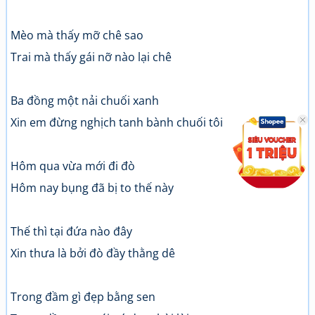
Mèo mà thấy mỡ chê sao
Trai mà thấy gái nỡ nào lại chê
Ba đồng một nải chuối xanh
Xin em đừng nghịch tanh bành chuối tôi
Hôm qua vừa mới đi đò
Hôm nay bụng đã bị to thế này
Thế thì tại đứa nào đây
Xin thưa là bởi đò đầy thằng dê
Trong đầm gì đẹp bằng sen