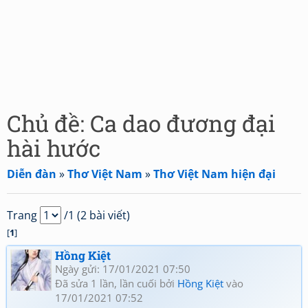
Chủ đề: Ca dao đương đại
hài hước
Diễn đàn
»
Thơ Việt Nam
»
Thơ Việt Nam hiện đại
Trang
/1 (2 bài viết)
[
1
]
Hồng Kiệt
Ngày gửi: 17/01/2021 07:50
Đã sửa 1 lần, lần cuối bởi
Hồng Kiệt
vào
17/01/2021 07:52