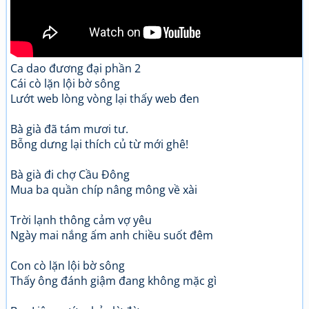
Ca dao đương đại phần 2
Cái cò lặn lội bờ sông
Lướt web lòng vòng lại thấy web đen
Bà già đã tám mươi tư.
Bỗng dưng lại thích củ từ mới ghê!
Bà già đi chợ Cầu Đông
Mua ba quần chíp nâng mông về xài
Trời lạnh thông cảm vợ yêu
Ngày mai nắng ấm anh chiều suốt đêm
Con cò lặn lội bờ sông
Thấy ông đánh giậm đang không mặc gì