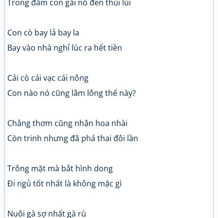
Trong đầm con gái nó đen thùi lùi
Con cò bay lả bay la
Bay vào nhà nghỉ lúc ra hết tiền
Cái cò cái vạc cái nông
Con nào nó cũng lắm lông thế này?
Chẳng thơm cũng nhận hoa nhài
Còn trinh nhưng đã phá thai đôi lần
Trông mặt mà bắt hình dong
Đi ngủ tốt nhất là không mặc gì
Nuôi gà sợ nhất gà rù