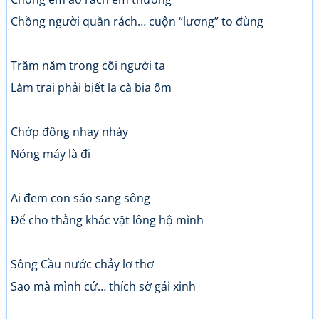
Chồng người quần rách… cuộn “lương” to đùng
Trăm năm trong cõi người ta
Làm trai phải biết la cà bia ôm
Chớp đông nhay nháy
Nóng máy là đi
Ai đem con sáo sang sông
Để cho thằng khác vặt lông hộ mình
Sông Cầu nước chảy lơ thơ
Sao mà mình cứ… thích sờ gái xinh