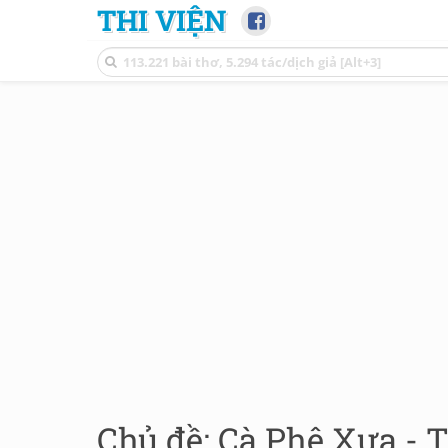
THI VIỆN
Chủ đề: Cà Phê Xưa - 