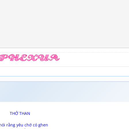
THỞ THAN
nói rằng yêu chớ có ghen