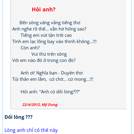
Hỏi anh?
Bến sông văng vẳng tiếng thơ
Anh nghe rõ thế... vẫn hờ hững sao?
Tiếng em vút tận trời cao
Tình em lạc lõng bay vào thinh không...!!!
Còn anh?
Vui thú trên sông
Với em nào đó ở trong con đò?
Anh ơi! Nghĩa bạn - Duyên thơ
Tủi thân em lắm, cứ chờ... cứ mong...!!!
Hỏi anh: "Anh có dối lòng???"
22/4/2012, Mỹ Dung
Dối lòng ???
Lòng anh chỉ có thế này