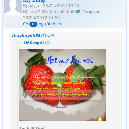
Ngày gửi: 23/04/2012 13:18
Đã sửa 2 lần, lần cuối bởi
Mỹ Dung
vào
23/04/2012 14:53
Có
người thích
13
thayhuynh50
đã viết:
Mỹ Dung
đã viết:
Em biết lắm!