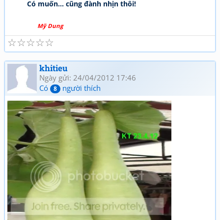
Có muốn... cũng đành nhịn thôi!
Mỹ Dung
☆
☆
☆
☆
☆
khitieu
Ngày gửi: 24/04/2012 17:46
Có
người thích
8