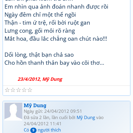
Em nhìn qua ảnh đoán nhanh được rồi
Ngày đêm chỉ một thế ngồi
Thận - tim ứ trệ, rối bời ruột gan
Lưng cong, gối mỏi rõ ràng
Mắt hoa, đầu lắc chẳng oan chút nào!!!
Dối lòng, thật bạn chả sao
Cho hồn thanh thản bay vào cõi thơ...
23/4/2012, Mỹ Dung
☆
☆
☆
☆
☆
Mỹ Dung
Ngày gửi: 24/04/2012 09:51
Đã sửa 2 lần, lần cuối bởi
Mỹ Dung
vào
24/04/2012 11:41
Có
người thích
9