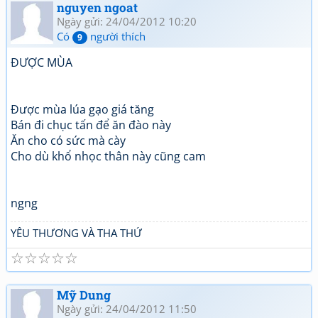
nguyen ngoat
Ngày gửi: 24/04/2012 10:20
Có
người thích
9
ĐƯỢC MÙA
Được mùa lúa gạo giá tăng
Bán đi chục tấn để ăn đào này
Ăn cho có sức mà cày
Cho dù khổ nhọc thân này cũng cam
ngng
YÊU THƯƠNG VÀ THA THỨ
☆
☆
☆
☆
☆
Mỹ Dung
Ngày gửi: 24/04/2012 11:50