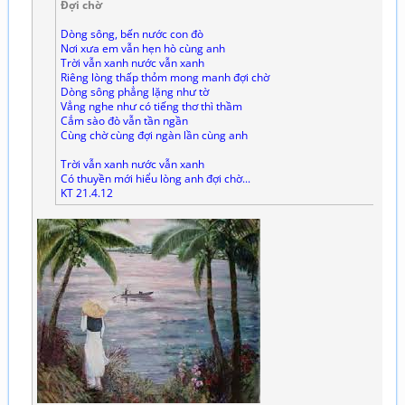
Đợi chờ
Dòng sông, bến nước con đò
Nơi xưa em vẫn hẹn hò cùng anh
Trời vẫn xanh nước vẫn xanh
Riêng lòng thấp thỏm mong manh đợi chờ
Dòng sông phẳng lặng như tờ
Vẳng nghe như có tiếng thơ thì thầm
Cắm sào đò vẫn tần ngần
Cùng chờ cùng đợi ngàn lần cùng anh
Trời vẫn xanh nước vẫn xanh
Có thuyền mới hiểu lòng anh đợi chờ...
KT 21.4.12