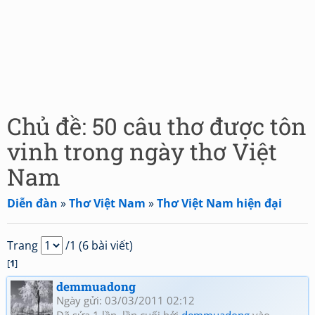
Chủ đề: 50 câu thơ được tôn
vinh trong ngày thơ Việt
Nam
Diễn đàn
»
Thơ Việt Nam
»
Thơ Việt Nam hiện đại
Trang
/1 (6 bài viết)
[
1
]
demmuadong
Ngày gửi: 03/03/2011 02:12