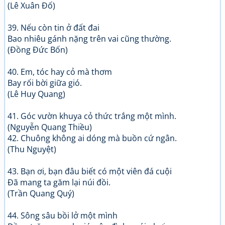
(Lê Xuân Đố)
39. Nếu còn tin ở đất đai
Bao nhiêu gánh nặng trên vai cũng thường.
(Đồng Đức Bốn)
40. Em, tóc hay cỏ mà thơm
Bay rối bời giữa gió.
(Lê Huy Quang)
41. Góc vườn khuya cỏ thức trắng một mình.
(Nguyễn Quang Thiều)
42. Chuông không ai dóng mà buồn cứ ngân.
(Thu Nguyệt)
43. Bạn ơi, bạn đâu biết có một viên đá cuội
Đã mang ta găm lại núi đồi.
(Trần Quang Quý)
44. Sông sâu bồi lở một mình