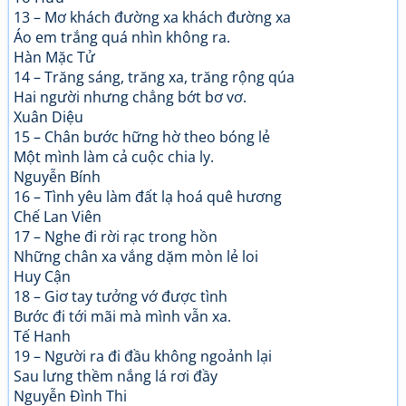
13 – Mơ khách đường xa khách đường xa
Áo em trắng quá nhìn không ra.
Hàn Mặc Tử
14 – Trăng sáng, trăng xa, trăng rộng qúa
Hai người nhưng chẳng bớt bơ vơ.
Xuân Diệu
15 – Chân bước hững hờ theo bóng lẻ
Một mình làm cả cuộc chia ly.
Nguyễn Bính
16 – Tình yêu làm đất lạ hoá quê hương
Chế Lan Viên
17 – Nghe đi rời rạc trong hồn
Những chân xa vắng dặm mòn lẻ loi
Huy Cận
18 – Giơ tay tưởng vớ được tình
Bước đi tới mãi mà mình vẫn xa.
Tế Hanh
19 – Người ra đi đầu không ngoảnh lại
Sau lưng thềm nắng lá rơi đầy
Nguyễn Đình Thi