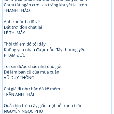
Chưa tắt ngấn cười kia trăng khuyết lại tròn
THANH THẢO
Anh khoác ba lô về
Đất trời dồn chật lại
LÊ THỊ MÂY
Thôi thì em đó tôi đây
Không yêu nhau được dẫu đầy thương yêu
PHẠM ĐỨC
Tôi xin được chắc như đào gốc
Để làm bạn cũ của mùa xuân
VŨ DUY THÔNG
Chị già đi như bậc đá kê mềm
TRẦN ANH THÁI
Quả chín trên cây giấu một nỗi xanh trời
NGUYỄN NGỌC PHÚ