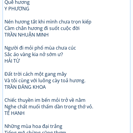
Quê hương
Y PHƯƠNG
Nén hương tắt khi mình chưa trọn kiếp
Cầm chân hương đi suốt cuộc đời
TRẦN NHUẬN MINH
Người đi mỏi phố mùa chưa cúc
Sắc áo vàng kia nở sớm ư?
HẢI TỪ
Đất trời cách một gang mây
Và tôi cùng với luông cày toả hương.
TRẦN ĐĂNG KHOA
Chiếc thuyền im bến mỏi trở về nằm
Nghe chất muối thấm dần trong thớ vỏ.
TẾ HANH
Những mùa hoa đại trắng
Tiếng mõ chừng cũng thơm.