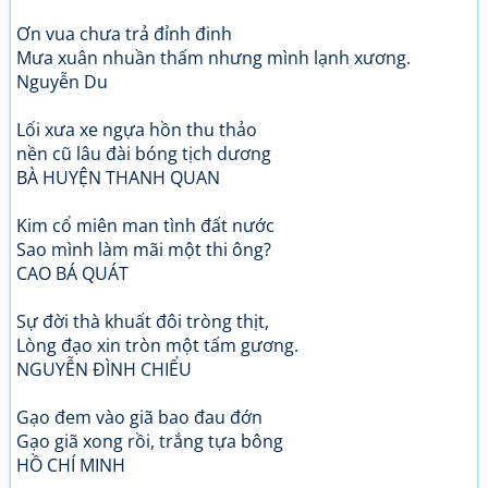
Ơn vua chưa trả đỉnh đinh
Mưa xuân nhuần thấm nhưng mình lạnh xương.
Nguyễn Du
Lối xưa xe ngựa hồn thu thảo
nền cũ lâu đài bóng tịch dương
BÀ HUYỆN THANH QUAN
Kim cổ miên man tình đất nước
Sao mình làm mãi một thi ông?
CAO BÁ QUÁT
Sự đời thà khuất đôi tròng thịt,
Lòng đạo xin tròn một tấm gương.
NGUYỄN ĐÌNH CHIỂU
Gạo đem vào giã bao đau đớn
Gạo giã xong rồi, trắng tựa bông
HỒ CHÍ MINH