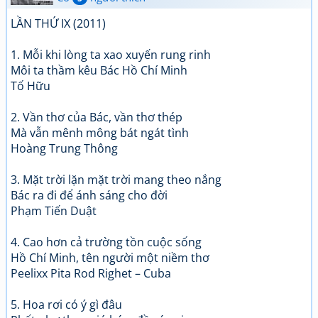
LẦN THỨ IX (2011)
1. Mỗi khi lòng ta xao xuyến rung rinh
Môi ta thầm kêu Bác Hồ Chí Minh
Tố Hữu
2. Vần thơ của Bác, vần thơ thép
Mà vẫn mênh mông bát ngát tình
Hoàng Trung Thông
3. Mặt trời lặn mặt trời mang theo nắng
Bác ra đi để ánh sáng cho đời
Phạm Tiến Duật
4. Cao hơn cả trường tồn cuộc sống
Hồ Chí Minh, tên người một niềm thơ
Peelixx Pita Rod Righet – Cuba
5. Hoa rơi có ý gì đâu