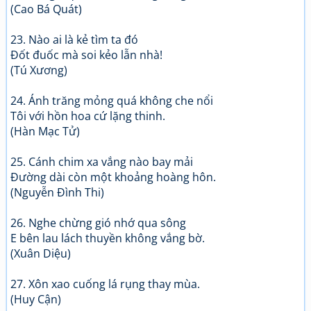
(Cao Bá Quát)
23. Nào ai là kẻ tìm ta đó
Đốt đuốc mà soi kẻo lẫn nhà!
(Tú Xương)
24. Ánh trăng mỏng quá không che nổi
Tôi với hồn hoa cứ lặng thinh.
(Hàn Mạc Tử)
25. Cánh chim xa vắng nào bay mải
Đường dài còn một khoảng hoàng hôn.
(Nguyễn Đình Thi)
26. Nghe chừng gió nhớ qua sông
E bên lau lách thuyền không vắng bờ.
(Xuân Diệu)
27. Xôn xao cuống lá rụng thay mùa.
(Huy Cận)