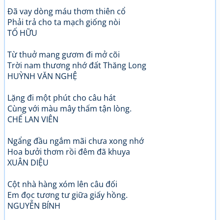
Đã vay dòng máu thơm thiên cổ
Phải trả cho ta mạch giống nòi
TỐ HỮU
Từ thuở mang gươm đi mở cõi
Trời nam thương nhớ đất Thăng Long
HUỲNH VĂN NGHỆ
Lặng đi một phút cho câu hát
Cùng với màu mây thấm tận lòng.
CHẾ LAN VIÊN
Ngẩng đầu ngắm mãi chưa xong nhớ
Hoa bưởi thơm rồi đêm đã khuya
XUÂN DIỆU
Cột nhà hàng xóm lên câu đối
Em đọc tương tư giữa giấy hồng.
NGUYỄN BÍNH