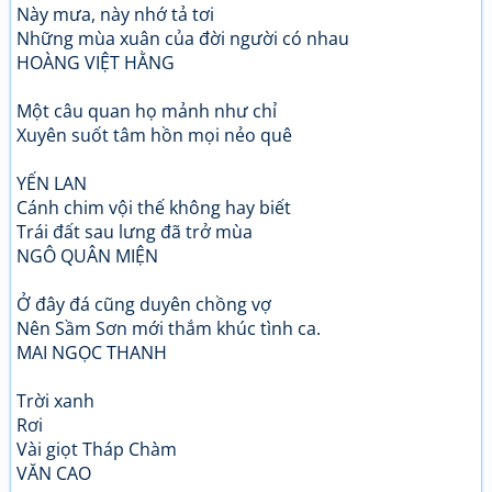
Này mưa, này nhớ tả tơi
Những mùa xuân của đời người có nhau
HOÀNG VIỆT HẰNG
Một câu quan họ mảnh như chỉ
Xuyên suốt tâm hồn mọi nẻo quê
YẾN LAN
Cánh chim vội thế không hay biết
Trái đất sau lưng đã trở mùa
NGÔ QUÂN MIỆN
Ở đây đá cũng duyên chồng vợ
Nên Sầm Sơn mới thắm khúc tình ca.
MAI NGỌC THANH
Trời xanh
Rơi
Vài giọt Tháp Chàm
VĂN CAO