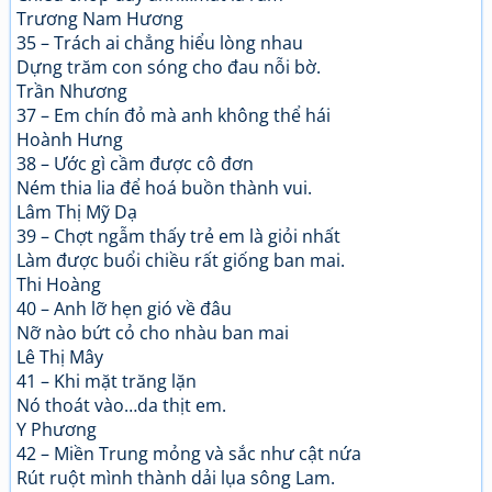
Trương Nam Hương
35 – Trách ai chẳng hiểu lòng nhau
Dựng trăm con sóng cho đau nỗi bờ.
Trần Nhương
37 – Em chín đỏ mà anh không thể hái
Hoành Hưng
38 – Ước gì cầm được cô đơn
Ném thia lia để hoá buồn thành vui.
Lâm Thị Mỹ Dạ
39 – Chợt ngẫm thấy trẻ em là giỏi nhất
Làm được buổi chiều rất giống ban mai.
Thi Hoàng
40 – Anh lỡ hẹn gió về đâu
Nỡ nào bứt cỏ cho nhàu ban mai
Lê Thị Mây
41 – Khi mặt trăng lặn
Nó thoát vào…da thịt em.
Y Phương
42 – Miền Trung mỏng và sắc như cật nứa
Rút ruột mình thành dải lụa sông Lam.