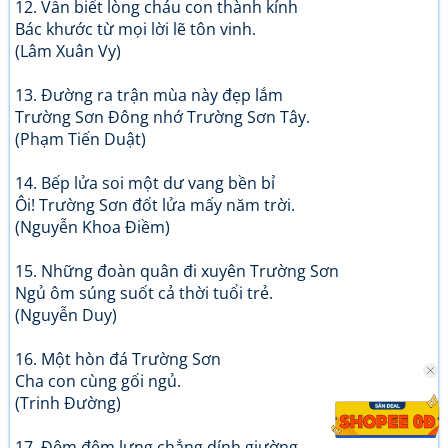
12. Vẫn biết lòng cháu con thành kính
Bác khước từ mọi lời lẽ tôn vinh.
(Lâm Xuân Vy)
13. Đường ra trận mùa này đẹp lắm
Trường Sơn Đông nhớ Trường Sơn Tây.
(Phạm Tiến Duật)
14. Bếp lửa soi một dư vang bền bỉ
Ôi! Trường Sơn đốt lửa mấy năm trời.
(Nguyễn Khoa Điềm)
15. Những đoàn quân đi xuyên Trường Sơn
Ngủ ôm súng suốt cả thời tuổi trẻ.
(Nguyễn Duy)
16. Một hòn đá Trường Sơn
Cha con cùng gối ngủ.
(Trinh Đường)
17. Đêm đêm lưng chẳng dính giường