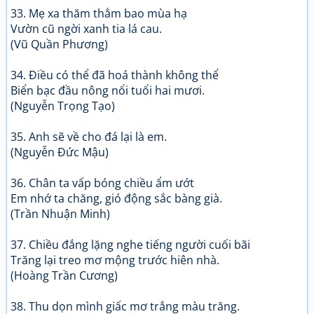
33. Mẹ xa thăm thẳm bao mùa hạ
Vườn cũ ngời xanh tia lá cau.
(Vũ Quần Phương)
34. Điều có thể đã hoá thành không thể
Biển bạc đầu nông nổi tuổi hai mươi.
(Nguyễn Trọng Tạo)
35. Anh sẽ về cho đá lại là em.
(Nguyễn Đức Mậu)
36. Chân ta vấp bóng chiều ẩm ướt
Em nhớ ta chăng, gió động sắc bàng già.
(Trần Nhuận Minh)
37. Chiều đắng lặng nghe tiếng người cuối bãi
Trăng lại treo mơ mộng trước hiên nhà.
(Hoàng Trần Cương)
38. Thu dọn mình giấc mơ trắng màu trăng.