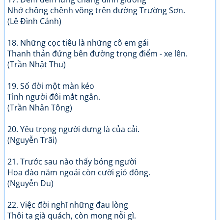
Nhớ chông chênh võng trên đường Trường Sơn.
(Lê Đình Cánh)
18. Những cọc tiêu là những cô em gái
Thanh thản đứng bên đường trọng điểm - xe lên.
(Trần Nhật Thu)
19. Số đời một màn kéo
Tình người đôi mắt ngân.
(Trần Nhân Tông)
20. Yêu trọng người dưng là của cải.
(Nguyễn Trãi)
21. Trước sau nào thấy bóng người
Hoa đào năm ngoái còn cười gió đông.
(Nguyễn Du)
22. Việc đời nghĩ những đau lòng
Thôi ta già quách, còn mong nỗi gì.