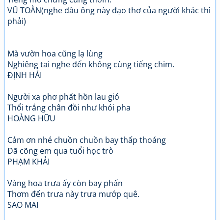
VŨ TOÀN(nghe đâu ông này đạo thơ của người khác thì
phải)
Mà vườn hoa cũng lạ lùng
Nghiêng tai nghe đến không cùng tiếng chim.
ĐỊNH HẢI
Người xa phơ phất hồn lau gió
Thổi trắng chân đồi như khói pha
HOÀNG HỮU
Cảm ơn nhé chuồn chuồn bay thấp thoáng
Đã cõng em qua tuổi học trò
PHẠM KHẢI
Vàng hoa trưa ấy còn bay phấn
Thơm đến trưa này trưa mướp quê.
SAO MAI