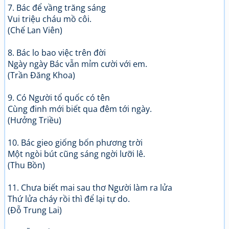
7. Bác để vầng trăng sáng
Vui triệu cháu mồ côi.
(Chế Lan Viên)
8. Bác lo bao việc trên đời
Ngày ngày Bác vẫn mỉm cười với em.
(Trần Đăng Khoa)
9. Có Người tổ quốc có tên
Cùng đinh mới biết qua đêm tới ngày.
(Hưởng Triều)
10. Bác gieo giống bốn phương trời
Một ngòi bút cũng sáng ngời lưỡi lê.
(Thu Bồn)
11. Chưa biết mai sau thơ Người làm ra lửa
Thứ lửa cháy rồi thì để lại tự do.
(Đỗ Trung Lai)