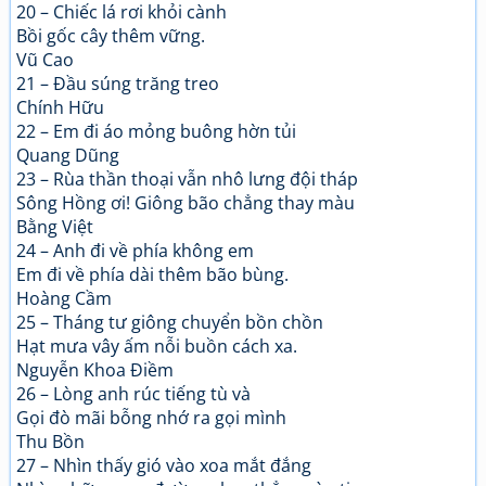
20 – Chiếc lá rơi khỏi cành
Bồi gốc cây thêm vững.
Vũ Cao
21 – Đầu súng trăng treo
Chính Hữu
22 – Em đi áo mỏng buông hờn tủi
Quang Dũng
23 – Rùa thần thoại vẫn nhô lưng đội tháp
Sông Hồng ơi! Giông bão chẳng thay màu
Bằng Việt
24 – Anh đi về phía không em
Em đi về phía dài thêm bão bùng.
Hoàng Cầm
25 – Tháng tư giông chuyển bồn chồn
Hạt mưa vây ấm nỗi buồn cách xa.
Nguyễn Khoa Điềm
26 – Lòng anh rúc tiếng tù và
Gọi đò mãi bỗng nhớ ra gọi mình
Thu Bồn
27 – Nhìn thấy gió vào xoa mắt đắng