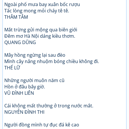
Ngoài phố mưa bay xuân bốc rượu
Tấc lòng mong mỏi cháy tê tê.
THÂM TÂM
Mắt trừng gửi mộng qua biên giới
Đêm mơ Hà Nội dáng kiều thơm.
QUANG DŨNG
Mây hồng ngừng lại sau đèo
Mình cây nắng nhuộm bóng chiều không đi.
THẾ LỮ
Những người muôn năm cũ
Hồn ở đâu bây giờ.
VŨ ĐÌNH LIÊN
Cái không mất thường ở trong nước mắt.
NGUYỄN ĐÌNH THI
Người đồng mình tự đục đá kê cao