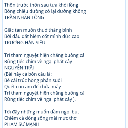
Thôn trước thôn sau tựa khói lồng
Bóng chiều dường có lại dường không
TRẦN NHÂN TÔNG
Giặc tan muôn thuở thăng bình
Bởi đâu đất hiểm cốt mình đức cao
TRƯƠNG HÁN SIÊU
Trì tham nguyệt hiện chăng buông cá
Rừng tiếc chim về ngại phát cây
NGUYỄN TRÃI
(Bài này cả bốn câu là:
Bẻ cái trúc hòng phân suối
Quét con am để chứa mây
Trì tham nguyệt hiện chăng buông cá
Rừng tiếc chim về ngại phát cây ).
Tới đây những muốn dầm ngòi bút
Chiếm cả dòng sông mài mực thơ
PHẠM SƯ MẠNH