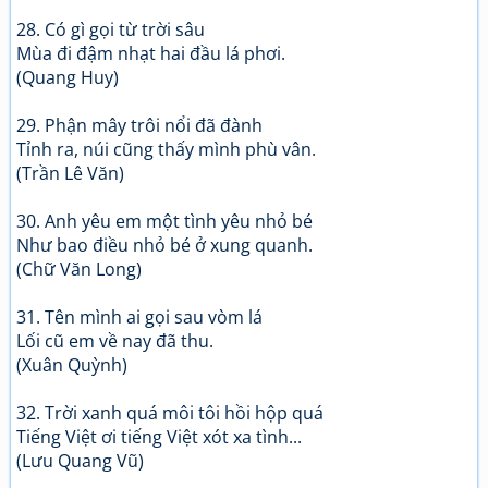
28. Có gì gọi từ trời sâu
Mùa đi đậm nhạt hai đầu lá phơi.
(Quang Huy)
29. Phận mây trôi nổi đã đành
Tỉnh ra, núi cũng thấy mình phù vân.
(Trần Lê Văn)
30. Anh yêu em một tình yêu nhỏ bé
Như bao điều nhỏ bé ở xung quanh.
(Chữ Văn Long)
31. Tên mình ai gọi sau vòm lá
Lối cũ em về nay đã thu.
(Xuân Quỳnh)
32. Trời xanh quá môi tôi hồi hộp quá
Tiếng Việt ơi tiếng Việt xót xa tình...
(Lưu Quang Vũ)