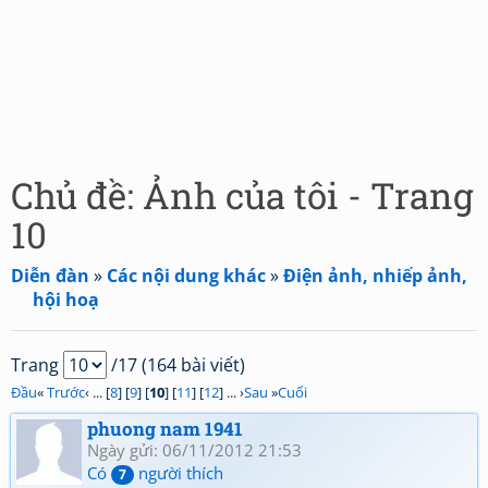
Chủ đề: Ảnh của tôi - Trang
10
Diễn đàn
»
Các nội dung khác
»
Điện ảnh, nhiếp ảnh,
hội hoạ
Trang
/17 (164 bài viết)
Đầu
«
Trước
‹ ... [
8
] [
9
] [
10
] [
11
] [
12
] ... ›
Sau
»
Cuối
phuong nam 1941
Ngày gửi: 06/11/2012 21:53
Có
người thích
7