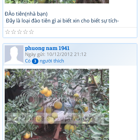
ĐÀo tiên(nhà bạn)
Đây là loại đào tiên gì ai biết xin cho biết sự tích-
☆
☆
☆
☆
☆
phuong nam 1941
Ngày gửi: 10/12/2012 21:12
Có
người thích
3