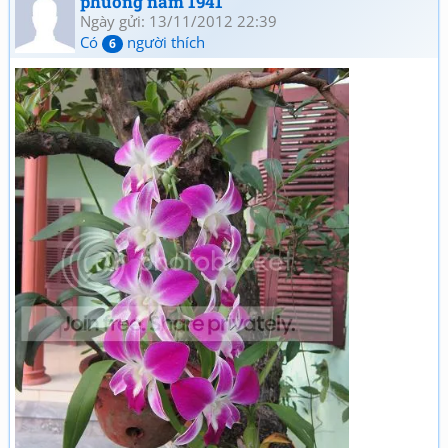
phuong nam 1941
Ngày gửi: 13/11/2012 22:39
Có
người thích
6