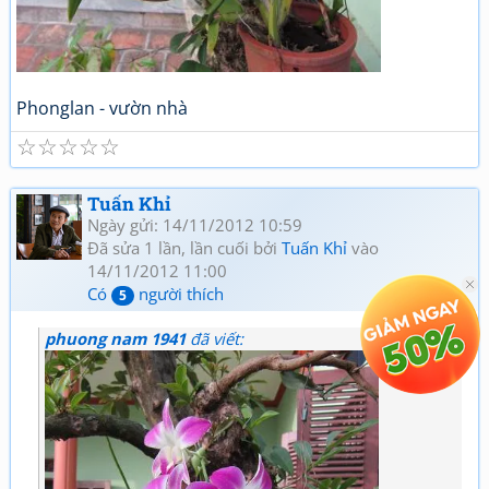
Phonglan - vườn nhà
☆
☆
☆
☆
☆
Tuấn Khỉ
Ngày gửi: 14/11/2012 10:59
Đã sửa 1 lần, lần cuối bởi
Tuấn Khỉ
vào
14/11/2012 11:00
Có
người thích
5
phuong nam 1941
đã viết: