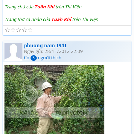
Trang chủ của
Tuấn Khỉ
trên Thi Viện
Trang thơ cá nhân của
Tuấn Khỉ
trên Thi Viện
☆
☆
☆
☆
☆
phuong nam 1941
Ngày gửi: 28/11/2012 22:09
Có
người thích
5