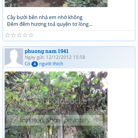
Cây bưởi bên nhà em nhớ không
Đêm đêm hương toả quyện tơ lòng...
☆
☆
☆
☆
☆
phuong nam 1941
Ngày gửi: 12/12/2012 15:58
Có
người thích
4