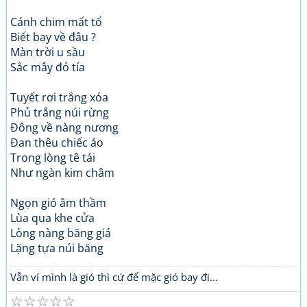
Cánh chim mất tổ
Biết bay về đâu ?
Màn trời u sầu
Sắc mây đỏ tía
Tuyết rơi trắng xóa
Phủ trắng núi rừng
Đông về nàng nương
Đan thêu chiếc áo
Trong lòng tê tái
Như ngàn kim châm
Ngọn gió âm thầm
Lùa qua khe cửa
Lòng nàng băng giá
Lặng tựa núi băng
Vẫn ví mình là gió thì cứ để mặc gió bay đi...
☆
☆
☆
☆
☆