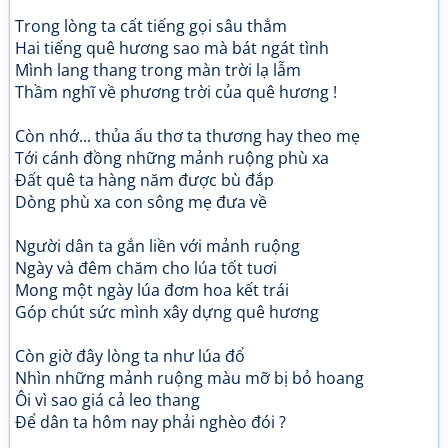
Trong lòng ta cất tiếng gọi sâu thẳm
Hai tiếng quê hương sao mà bát ngát tình
Mình lang thang trong màn trời lạ lẫm
Thầm nghĩ về phương trời của quê hương !
Còn nhớ... thủa ấu thơ ta thương hay theo mẹ
Tới cánh đồng những mảnh ruộng phù xa
Đất quê ta hàng năm được bù đắp
Dòng phù xa con sông mẹ đưa về
Người dân ta gắn liền với mảnh ruộng
Ngày và đêm chăm cho lúa tốt tuơi
Mong một ngày lúa đơm hoa kết trái
Góp chút sức mình xây dựng quê hương
Còn giờ đây lòng ta như lúa đổ
Nhìn những mảnh ruộng màu mỡ bị bỏ hoang
Ôi vì sao giá cả leo thang
Để dân ta hôm nay phải nghèo đói ?