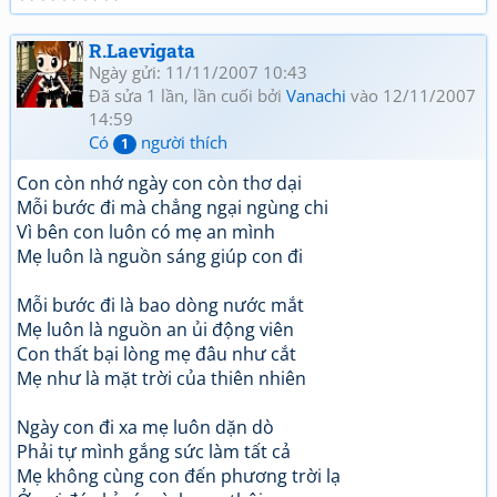
R.Laevigata
Ngày gửi: 11/11/2007 10:43
Đã sửa 1 lần, lần cuối bởi
Vanachi
vào 12/11/2007
14:59
Có
người thích
1
Con còn nhớ ngày con còn thơ dại
Mỗi bước đi mà chẳng ngại ngùng chi
Vì bên con luôn có mẹ an mình
Mẹ luôn là nguồn sáng giúp con đi
Mỗi bước đi là bao dòng nước mắt
Mẹ luôn là nguồn an ủi động viên
Con thất bại lòng mẹ đâu như cắt
Mẹ như là mặt trời của thiên nhiên
Ngày con đi xa mẹ luôn dặn dò
Phải tự mình gắng sức làm tất cả
Mẹ không cùng con đến phương trời lạ