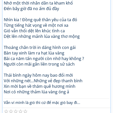
Nhớ một thời nhân dân ta kham khổ
Đến bây giờ đã no ấm đủ đầy
Nhìn kia ! Đồng quê thân yêu của ta đó
Từng tiếng hát vọng về một nơi xa
Gió vẫn thổi dệt lên khúc tình ca
Dệt lên những mảnh lúa vàng thơ mộng
Thoáng chân trời in dáng hình con gái
Bàn tay xinh làm ra hạt lúa vàng
Bài ca năm tấn người còn nhớ hay không ?
Người còn mãi gắn liền trong sử sách
Thái bình ngày hôm nay bao đổi mới
Với những nét...Những vẻ đẹp thanh bình
Xin mời bạn về thăm quê hương mình
Nơi có những thảm lúa vàng óng ả
Vẫn ví mình là gió thì cứ để mặc gió bay đi...
☆
☆
☆
☆
☆