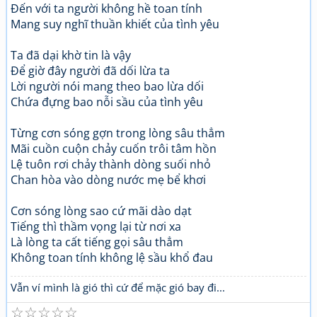
Đến với ta người không hề toan tính
Mang suy nghĩ thuần khiết của tình yêu
Ta đã dại khờ tin là vậy
Để giờ đây người đã dối lừa ta
Lời người nói mang theo bao lừa dối
Chứa đựng bao nỗi sầu của tình yêu
Từng cơn sóng gợn trong lòng sâu thẳm
Mãi cuồn cuộn chảy cuốn trôi tâm hồn
Lệ tuôn rơi chảy thành dòng suối nhỏ
Chan hòa vào dòng nước mẹ bể khơi
Cơn sóng lòng sao cứ mãi dào dạt
Tiếng thì thầm vọng lại từ nơi xa
Là lòng ta cất tiếng gọi sâu thẳm
Không toan tính không lệ sầu khổ đau
Vẫn ví mình là gió thì cứ để mặc gió bay đi...
☆
☆
☆
☆
☆