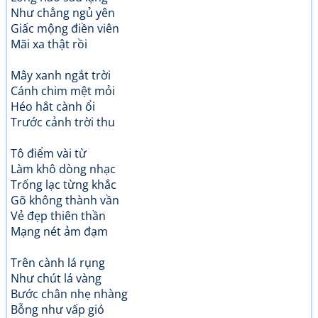
Như chẳng ngủ yên
Giấc mộng điền viên
Mãi xa thật rồi
Mây xanh ngắt trời
Cánh chim mệt mỏi
Héo hắt cành ổi
Trước cảnh trời thu
Tô điểm vài từ
Làm khô dòng nhạc
Trống lạc từng khắc
Gõ không thành vần
Vẻ đẹp thiên thần
Mạng nét ảm đạm
Trên cành lá rụng
Như chút lá vàng
Bước chân nhẹ nhàng
Bỗng như vấp gió