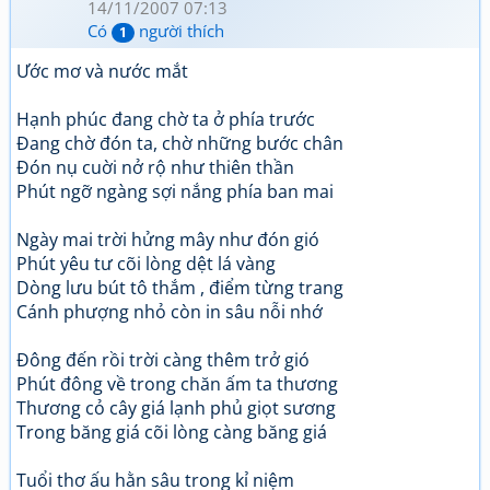
14/11/2007 07:13
Có
người thích
1
Ước mơ và nước mắt
Hạnh phúc đang chờ ta ở phía trước
Đang chờ đón ta, chờ những bước chân
Đón nụ cuời nở rộ như thiên thần
Phút ngỡ ngàng sợi nắng phía ban mai
Ngày mai trời hửng mây như đón gió
Phút yêu tư cõi lòng dệt lá vàng
Dòng lưu bút tô thắm , điểm từng trang
Cánh phượng nhỏ còn in sâu nỗi nhớ
Đông đến rồi trời càng thêm trở gió
Phút đông về trong chăn ấm ta thương
Thương cỏ cây giá lạnh phủ giọt sương
Trong băng giá cõi lòng càng băng giá
Tuổi thơ ấu hằn sâu trong kỉ niệm