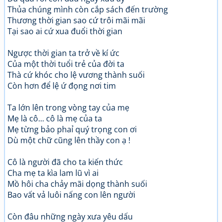
Thủa chúng mình còn cắp sách đến trường
Thương thời gian sao cứ trôi mãi mãi
Tại sao ai cứ xua đuổi thời gian
Ngược thời gian ta trở về kí ức
Của một thời tuổi trẻ của đời ta
Thà cứ khóc cho lệ vương thành suối
Còn hơn để lệ ứ đọng nơi tim
Ta lớn lên trong vòng tay của mẹ
Mẹ là cô... cô là mẹ của ta
Mẹ từng bảo phaỉ quý trọng con ơi
Dù một chữ cũng lên thầy con ạ !
Cô là người đã cho ta kiến thức
Cha mẹ ta kìa lam lũ vì ai
Mồ hôi cha chảy mãi dọng thành suối
Bao vất vả luôi nấng con lên người
Còn đâu những ngày xưa yêu dấu