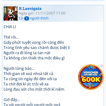
R.Laevigata
Ngày gửi: 11/11/2007 11:00
Có
người thích
1
CHIA LI
Thế rồi...
Giây phút tuyệt vọng rồi cũng đến
Trong tình yêu sao chánh được biệt li
Người ra đi lòng ta tan nát
Ta không còn thiết tha một điều gì
Người từng bảo...
Thời gian sẽ xoá nhoà tất cả
Ta cũng tin ngày đó đến với ta
Ta chờ đợi kí ức trôi về xa
Lòng đau xót cho một thời kỉ niệm
Giờ đây...
Ta với người mỗi người một ngả