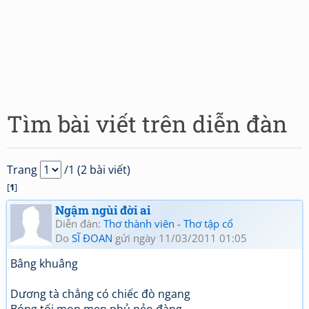
Tìm bài viết trên diễn đàn
Trang
/1 (2 bài viết)
[
1
]
Ngậm ngùi đời ai
Diễn đàn:
Thơ thành viên - Thơ tập cổ
Do
SĨ ĐOAN
gửi ngày 11/03/2011 01:05
Bâng khuâng
Dương tà chẳng có chiếc đò ngang