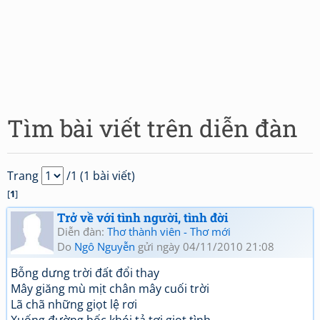
Tìm bài viết trên diễn đàn
Trang
/1 (1 bài viết)
[
1
]
Trở về với tình người, tình đời
Diễn đàn:
Thơ thành viên - Thơ mới
Do
Ngô Nguyễn
gửi ngày 04/11/2010 21:08
Bỗng dưng trời đất đổi thay
Mây giăng mù mịt chân mây cuối trời
Lã chã những giọt lệ rơi