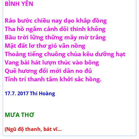
BÌNH YÊN
Rảo bước chiều nay dạo khắp đồng
Tha hồ ngắm cảnh dõi thinh không
Bầu trời lững thững mây mờ trắng
Mặt đất lơ thơ gió vãn nồng
Thoảng tiếng chuông chùa kêu dưỡng hạt
Vang bài hát lượn thúc vào bông
Quê hương đổi mới dân no đủ
Tĩnh trí thanh tâm khởi sắc hồng.
17.7. 2017 Thi Hoàng
MƯA THƠ
(Ngũ độ thanh, bát vĩ…