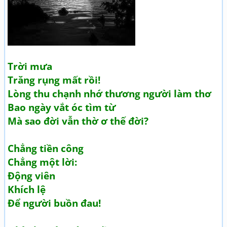
Trời mưa
Trăng rụng mất rồi!
Lòng thu chạnh nhớ thương người làm thơ
Bao ngày vắt óc tìm từ
Mà sao đời vẫn thờ ơ thế đời?
Chẳng tiền công
Chẳng một lời:
Động viên
Khích lệ
Để người buồn đau!