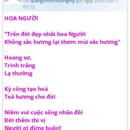
Do
quangchinhchuongmy
gửi ngày 20/07/2017
07:12
HOA NGƯỜI
"Trên đời đẹp nhất hoa Người
Không sắc hương lại thơm mùi sắc hương"
Hoang sơ,
Trinh trắng
Lạ thường
Kỳ công tạo hoá
Toả hương cho đời
Niềm vui cuộc sống nhân đôi
Đời thêm thi vị
Người ơi đừng buồn!