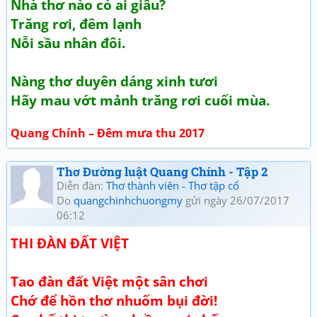
Nhà thơ nào có ai giầu?
Trăng rơi, đêm lạnh
Nỗi sầu nhân đôi.
Nàng thơ duyên dáng xinh tươi
Hãy mau vớt mảnh trăng rơi cuối mùa.
Quang Chính – Đêm mưa thu 2017
Thơ Đường luật Quang Chính - Tập 2
Diễn đàn:
Thơ thành viên - Thơ tập cổ
Do
quangchinhchuongmy
gửi ngày 26/07/2017
06:12
THI ĐÀN ĐẤT VIỆT
Tao đàn đất Việt một sân chơi
Chớ để hồn thơ nhuốm bụi đời!