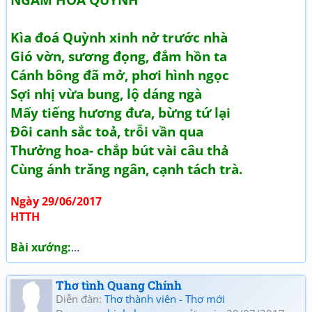
Kìa đoá Quỳnh xinh nở trước nhà
Gió vờn, sương đọng, đắm hồn ta
Cánh bông đã mở, phơi hình ngọc
Sợi nhị vừa bung, lộ dáng ngà
Mấy tiếng hương đưa, bừng tứ lại
Đôi canh sắc toả, trỗi vần qua
Thưởng hoa- chắp bút vài câu thả
Cùng ánh trăng ngân, cạnh tách trà.
Ngày 29/06/2017
HTTH
Bài xướng:
…
Thơ tình Quang Chính
Diễn đàn:
Thơ thành viên - Thơ mới