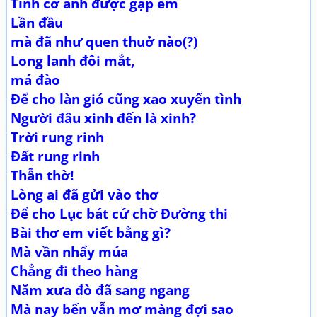
Tình cờ anh được gặp em
Lần đầu
mà đã như quen thuở nào(?)
Long lanh đôi mắt,
má đào
Để cho làn gió cũng xao xuyến tình
Người đâu xinh đến là xinh?
Trời rung rinh
Đất rung rinh
Thẫn thờ!
Lòng ai đã gửi vào thơ
Để cho Lục bát cứ chờ Đường thi
Bài thơ em viết bằng gì?
Mà vần nhẩy múa
Chẳng đi theo hàng
Năm xưa đò đã sang ngang
Mà nay bến vẫn mơ màng đợi sao