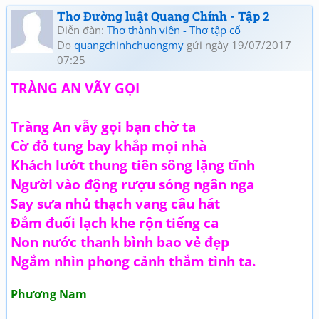
Thơ Đường luật Quang Chính - Tập 2
Diễn đàn:
Thơ thành viên - Thơ tập cổ
Do
quangchinhchuongmy
gửi ngày 19/07/2017
07:25
TRÀNG AN VÃY GỌI
Tràng An vẫy gọi bạn chờ ta
Cờ đỏ tung bay khắp mọi nhà
Khách lướt thung tiên sông lặng tĩnh
Người vào động rượu sóng ngân nga
Say sưa nhủ thạch vang câu hát
Đắm đuối lạch khe rộn tiếng ca
Non nước thanh bình bao vẻ đẹp
Ngắm nhìn phong cảnh thắm tình ta.
Phương Nam