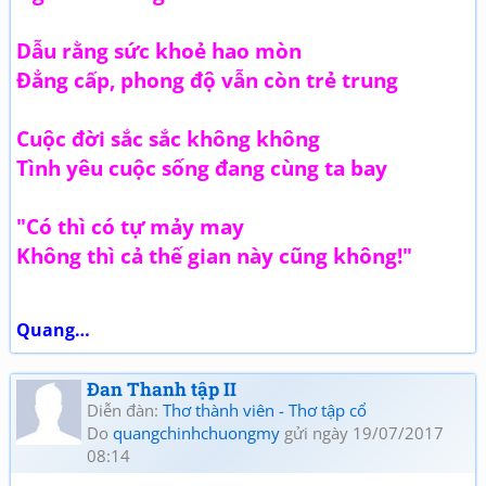
Dẫu rằng sức khoẻ hao mòn
Đẳng cấp, phong độ vẫn còn trẻ trung
Cuộc đời sắc sắc không không
Tình yêu cuộc sống đang cùng ta bay
"Có thì có tự mảy may
Không thì cả thế gian này cũng không!"
Quang…
Đan Thanh tập II
Diễn đàn:
Thơ thành viên - Thơ tập cổ
Do
quangchinhchuongmy
gửi ngày 19/07/2017
08:14