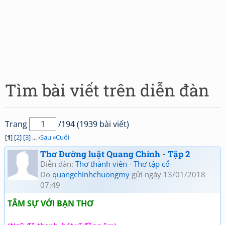
Tìm bài viết trên diễn đàn
Trang
/194 (1939 bài viết)
[
1
] [
2
] [
3
] ... ›
Sau
»
Cuối
Thơ Đường luật Quang Chính - Tập 2
Diễn đàn:
Thơ thành viên - Thơ tập cổ
Do
quangchinhchuongmy
gửi ngày 13/01/2018
07:49
TÂM SỰ VỚI BẠN THƠ