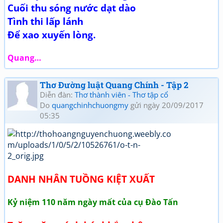
Cuối thu sóng nước dạt dào
Tình thi lấp lánh
Để xao xuyến lòng.
Quang…
Thơ Đường luật Quang Chính - Tập 2
Diễn đàn:
Thơ thành viên - Thơ tập cổ
Do
quangchinhchuongmy
gửi ngày 20/09/2017
05:35
DANH NHÂN TUỒNG KIỆT XUẤT
Kỷ niệm 110 năm ngày mất của cụ Đào Tấn