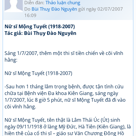
Diễn đàn:
Thảo luận chung
Do
Bùi Thuỵ Đào Nguyên
gửi ngày 02/07/2007
16:09
Nữ sĩ Mộng Tuyết (1918-2007)
Tác giả: Bùi Thụy Đào Nguyên
Sáng 1/7/2007, thêm một thi sĩ tiền chiến về cõi vĩnh
hằng:
Nữ sĩ Mộng Tuyết (1918-2007)
-Sau hơn 1 tháng lâm trọng bệnh, được tận tình cứu
chữa tại Bệnh viện Đa khoa Kiên Giang, sáng ngày
1/7/2007, lúc 8 giờ 5 phút, nữ sĩ Mộng Tuyết đã đi vào
cõi vĩnh hằng.
Nữ sĩ Mộng Tuyết, tên thật là Lâm Thái Úc (Út) sinh
ngày 09/11/1918 ở làng Mỹ Đức, Hà Tiên (Kiên Giang), là
hiền thê của cố thi sĩ – giáo sư Văn Chương Đông Hồ