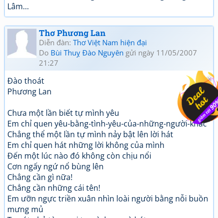
Lâm…
Thơ Phương Lan
Diễn đàn:
Thơ Việt Nam hiện đại
Do
Bùi Thuỵ Đào Nguyên
gửi ngày 11/05/2007
21:27
Đào thoát
Phương Lan
Chưa một lần biết tự mình yêu
Em chỉ quen yêu-bằng-tình-yêu-của-những-người-khác
Chẳng thể một lần tự mình nảy bật lên lời hát
Em chỉ quen hát những lời không của mình
Đến một lúc nào đó không còn chịu nổi
Cơn ngấy ngứ nổ bùng lên
Chẳng cần gì nữa!
Chẳng cần những cái tên!
Em ưỡn ngực triền xuân nhìn loài người bằng nỗi buồn
mưng mủ