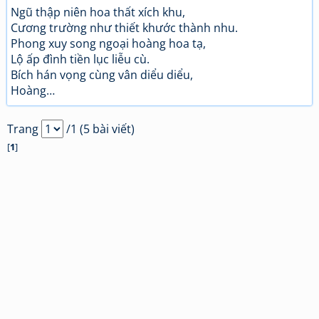
Ngũ thập niên hoa thất xích khu,
Cương trường như thiết khước thành nhu.
Phong xuy song ngoại hoàng hoa tạ,
Lộ ấp đình tiền lục liễu cù.
Bích hán vọng cùng vân diểu diểu,
Hoàng…
Trang
/1 (5 bài viết)
[
1
]