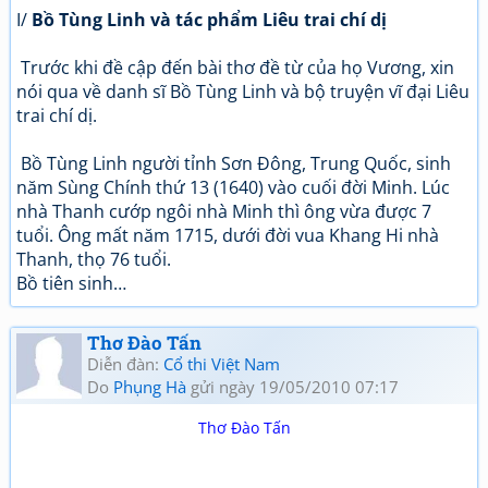
I/
Bồ Tùng Linh và tác phẩm Liêu trai chí dị
Trước khi đề cập đến bài thơ đề từ của họ Vương, xin
nói qua về danh sĩ Bồ Tùng Linh và bộ truyện vĩ đại Liêu
trai chí dị.
Bồ Tùng Linh người tỉnh Sơn Đông, Trung Quốc, sinh
năm Sùng Chính thứ 13 (1640) vào cuối đời Minh. Lúc
nhà Thanh cướp ngôi nhà Minh thì ông vừa được 7
tuổi. Ông mất năm 1715, dưới đời vua Khang Hi nhà
Thanh, thọ 76 tuổi.
Bồ tiên sinh…
Thơ Đào Tấn
Diễn đàn:
Cổ thi Việt Nam
Do
Phụng Hà
gửi ngày 19/05/2010 07:17
Thơ Đào Tấn