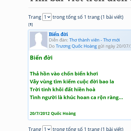
Trang
trong tổng số 1 trang (1 bài viết)
[
1
]
Biển đời
Diễn đàn:
Thơ thành viên - Thơ mới
Do
Trương Quốc Hoàng
gửi ngày 20/07/
Biển đời
Thả hồn vào chốn biển khơi
Vẫy vùng tìm kiếm cuộc đời bao la
Trời tinh khôi đất hiền hoà
Tình người là khúc hoan ca rộn ràng...
20/7/2012 Quốc Hoàng
Trang
trong tổng số 1 trang (1 bài viết)