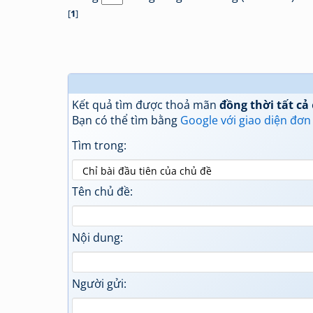
[
1
]
Kết quả tìm được thoả mãn
đồng thời tất cả
Bạn có thể tìm bằng
Google với giao diện đơn
Tìm trong:
Tên chủ đề:
Nội dung:
Người gửi: