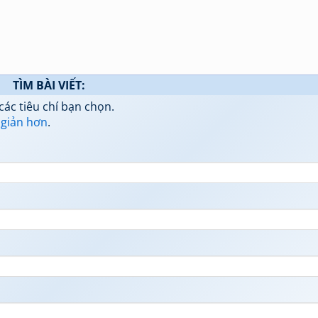
TÌM BÀI VIẾT:
các tiêu chí bạn chọn.
 giản hơn
.