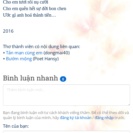
Cho em tươi rói nụ cười
Cho em quên hết sự đời bon chen
Ước gì anh hoá thành tiên…
2016
Thơ thành viên có nội dung liên quan:
Tản mạn cùng em
(dongmai40)
Bướm mộng
(Poet Hansy)
Bình luận nhanh
0
Bạn đang bình luận với tư cách khách viếng thăm. Để có thể theo dõi và
quản lý bình luận của mình, hãy
đăng ký tài khoản
/
đăng nhập
trước.
Tên của bạn: