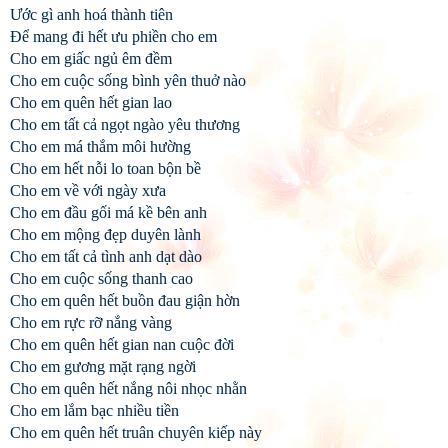
Ước gì anh hoá thành tiên
Để mang đi hết ưu phiền cho em
Cho em giấc ngủ êm đềm
Cho em cuộc sống bình yên thuở nào
Cho em quên hết gian lao
Cho em tất cả ngọt ngào yêu thương
Cho em má thắm môi hường
Cho em hết nỗi lo toan bộn bề
Cho em về với ngày xưa
Cho em đầu gối má kề bên anh
Cho em mộng đẹp duyên lành
Cho em tất cả tình anh dạt dào
Cho em cuộc sống thanh cao
Cho em quên hết buồn đau giận hờn
Cho em rực rỡ nắng vàng
Cho em quên hết gian nan cuộc đời
Cho em gương mặt rạng ngời
Cho em quên hết nắng nôi nhọc nhằn
Cho em lắm bạc nhiều tiền
Cho em quên hết truân chuyên kiếp này