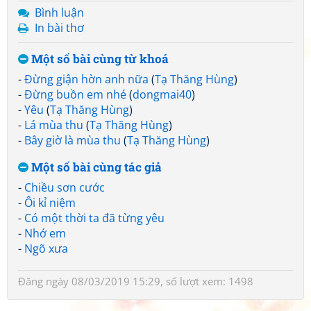
Bình luận
In bài thơ
Một số bài cùng từ khoá
-
Đừng giận hờn anh nữa
(
Tạ Thăng Hùng
)
-
Đừng buồn em nhé
(
dongmai40
)
-
Yêu
(
Tạ Thăng Hùng
)
-
Lá mùa thu
(
Tạ Thăng Hùng
)
-
Bây giờ là mùa thu
(
Tạ Thăng Hùng
)
Một số bài cùng tác giả
-
Chiều sơn cước
-
Ôi kỉ niệm
-
Có một thời ta đã từng yêu
-
Nhớ em
-
Ngõ xưa
Đăng ngày 08/03/2019 15:29, số lượt xem: 1498