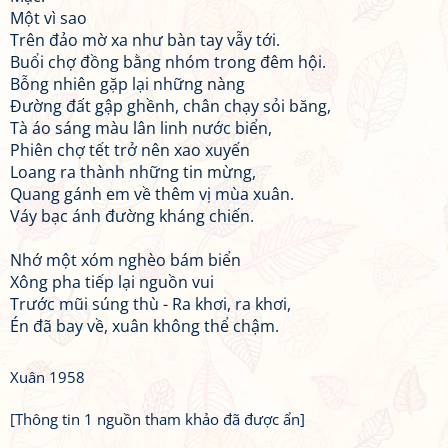
Một vì sao
Trên đảo mờ xa như bàn tay vẫy tới.
Buổi chợ đồng bằng nhóm trong đêm hội.
Bỗng nhiên gặp lại những nàng
Đường đất gập ghềnh, chân chạy sỏi băng,
Tà áo sáng màu lân linh nước biển,
Phiên chợ tết trở nên xao xuyến
Loang ra thành những tin mừng,
Quang gánh em về thêm vị mùa xuân.
Váy bạc ánh đường kháng chiến.
Nhớ một xóm nghèo bám biển
Xông pha tiếp lại nguồn vui
Trước mũi súng thù - Ra khơi, ra khơi,
Én đã bay về, xuân không thể chậm.
Xuân 1958
[Thông tin 1 nguồn tham khảo đã được ẩn]