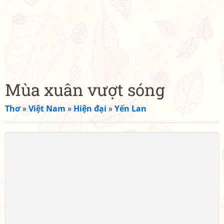
Mùa xuân vượt sóng
Thơ
»
Việt Nam
»
Hiện đại
»
Yến Lan