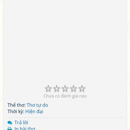
☆
☆
☆
☆
☆
Chưa có đánh giá nào
Thể thơ:
Thơ tự do
Thời kỳ:
Hiện đại
Trả lời
In bài thơ