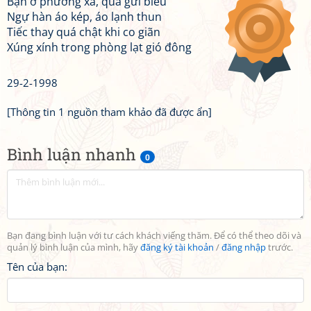
Bạn ở phương xa, quà gửi biếu
Ngự hàn áo kép, áo lạnh thun
Tiếc thay quá chật khi co giãn
Xúng xính trong phòng lạt gió đông
29-2-1998
[Thông tin 1 nguồn tham khảo đã được ẩn]
Bình luận nhanh
0
Bạn đang bình luận với tư cách khách viếng thăm. Để có thể theo dõi và
quản lý bình luận của mình, hãy
đăng ký tài khoản
/
đăng nhập
trước.
Tên của bạn: