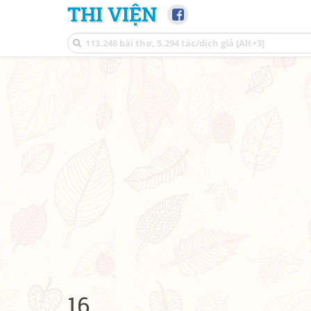
THI VIỆN
16