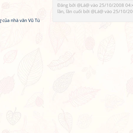
Đăng bởi
@Lá@
vào 25/10/2008 04:4
lần, lần cuối bởi
@Lá@
vào 25/10/20
g
của nhà văn Vũ Tú