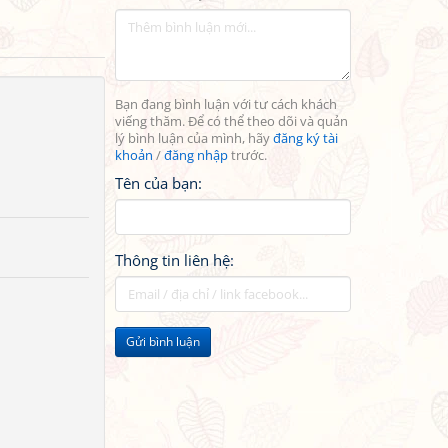
Bạn đang bình luận với tư cách khách
viếng thăm. Để có thể theo dõi và quản
lý bình luận của mình, hãy
đăng ký tài
khoản
/
đăng nhập
trước.
Tên của bạn:
Thông tin liên hệ:
Gửi bình luận