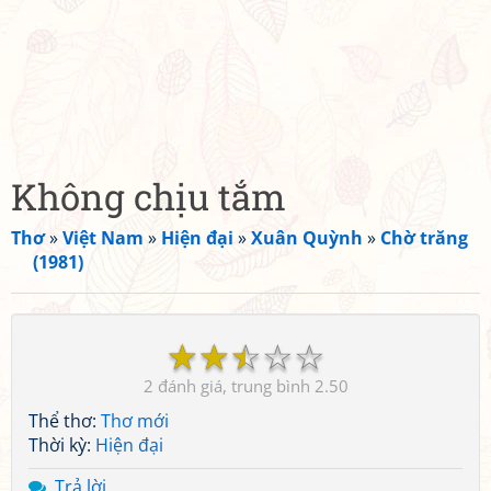
Không chịu tắm
Thơ
»
Việt Nam
»
Hiện đại
»
Xuân Quỳnh
»
Chờ trăng
(1981)
☆
☆
☆
☆
☆
2
2.50
Thể thơ:
Thơ mới
Thời kỳ:
Hiện đại
Trả lời