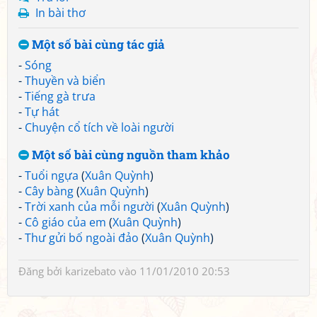
In bài thơ
Một số bài cùng tác giả
-
Sóng
-
Thuyền và biển
-
Tiếng gà trưa
-
Tự hát
-
Chuyện cổ tích về loài người
Một số bài cùng nguồn tham khảo
-
Tuổi ngựa
(
Xuân Quỳnh
)
-
Cây bàng
(
Xuân Quỳnh
)
-
Trời xanh của mỗi người
(
Xuân Quỳnh
)
-
Cô giáo của em
(
Xuân Quỳnh
)
-
Thư gửi bố ngoài đảo
(
Xuân Quỳnh
)
Đăng bởi
karizebato
vào 11/01/2010 20:53