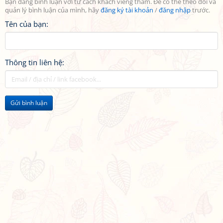
Bạn đang bình luận với tư cách khách viếng thăm. Để có thể theo dõi và
quản lý bình luận của mình, hãy
đăng ký tài khoản
/
đăng nhập
trước.
Tên của bạn:
Thông tin liên hệ:
Gửi bình luận