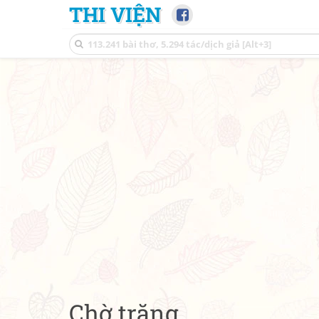
THI VIỆN
Chờ trăng