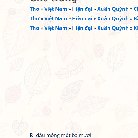
Thơ
»
Việt Nam
»
Hiện đại
»
Xuân Quỳnh
»
C
Thơ
»
Việt Nam
»
Hiện đại
»
Xuân Quỳnh
»
B
Thơ
»
Việt Nam
»
Hiện đại
»
Xuân Quỳnh
»
K
Đi đâu mồng một ba mươi