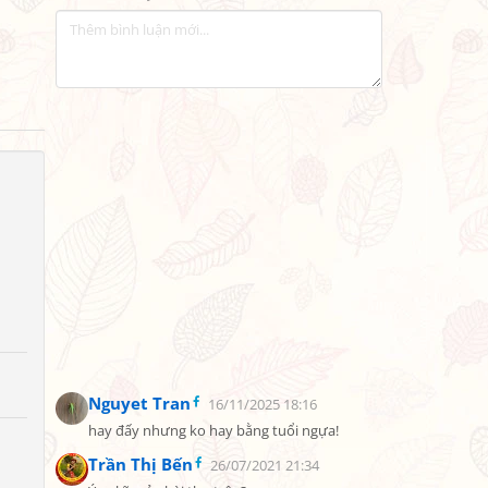
Nguyet Tran
16/11/2025 18:16
hay đấy nhưng ko hay bằng tuổi ngựa!
Trần Thị Bến
26/07/2021 21:34