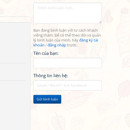
Bạn đang bình luận với tư cách khách
viếng thăm. Để có thể theo dõi và quản
lý bình luận của mình, hãy
đăng ký tài
khoản
/
đăng nhập
trước.
Tên của bạn:
Thông tin liên hệ:
Gửi bình luận