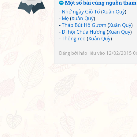
Một số bài cùng nguồn tham
-
Nhớ ngày Giỗ Tổ
(
Xuân Quỳ
)
-
Mẹ
(
Xuân Quỳ
)
-
Tháp Bút Hồ Gươm
(
Xuân Quỳ
)
-
Đi hội Chùa Hương
(
Xuân Quỳ
)
-
Thông reo
(
Xuân Quỳ
)
Đăng bởi
hảo liễu
vào 12/02/2015 0
.