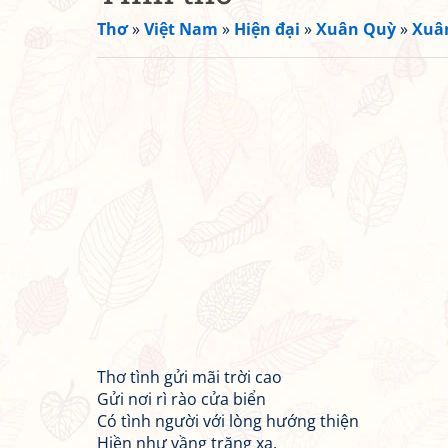
Thơ
»
Việt Nam
»
Hiện đại
»
Xuân Quỳ
»
Xuân
Thơ tình gửi mãi trời cao
Gửi nơi rì rào cửa biển
Có tình người với lòng hướng thiện
Hiền như vầng trăng xa.