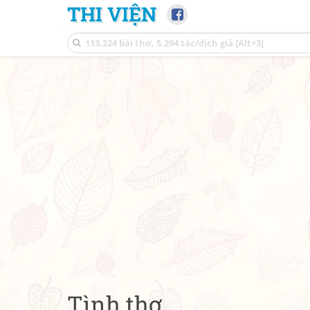
THI VIỆN
Tình thơ