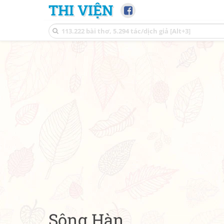
THI VIỆN
Sông Hàn