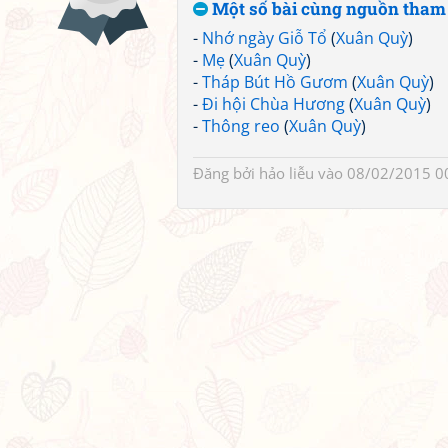
Một số bài cùng nguồn tham
-
Nhớ ngày Giỗ Tổ
(
Xuân Quỳ
)
-
Mẹ
(
Xuân Quỳ
)
-
Tháp Bút Hồ Gươm
(
Xuân Quỳ
)
-
Đi hội Chùa Hương
(
Xuân Quỳ
)
-
Thông reo
(
Xuân Quỳ
)
Đăng bởi
hảo liễu
vào 08/02/2015 0