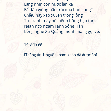
Lặng nhìn con nước lan xa
Bể dâu giông bão trải qua bao dòng?
Chiều nay xao xuyến trong lòng
Trời xanh mây nổi bềnh bồng hợp tan
Ngẩn ngơ ngắm cảnh Sông Hàn
Bỗng nghe Xứ Quảng mênh mang gọi về.
14-8-1999
[Thông tin 1 nguồn tham khảo đã được ẩn]