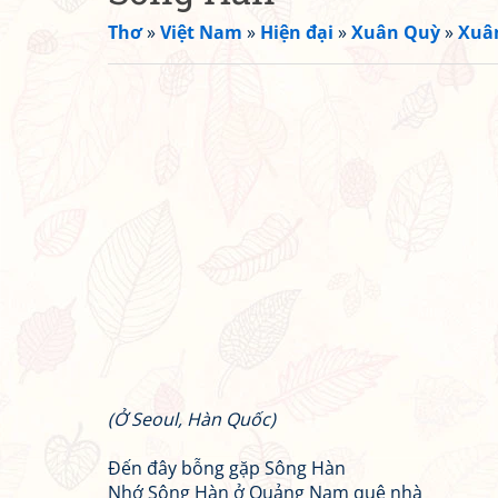
Thơ
»
Việt Nam
»
Hiện đại
»
Xuân Quỳ
»
Xuân
(Ở Seoul, Hàn Quốc)
Đến đây bỗng gặp Sông Hàn
Nhớ Sông Hàn ở Quảng Nam quê nhà