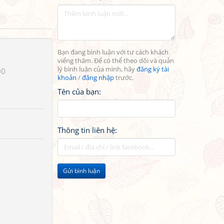
Bạn đang bình luận với tư cách khách
viếng thăm. Để có thể theo dõi và quản
lý bình luận của mình, hãy
đăng ký tài
00
khoản
/
đăng nhập
trước.
Tên của bạn:
Thông tin liên hệ:
Gửi bình luận