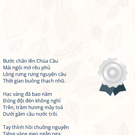
Bước chân lên Chùa Cầu
Mái ngói mờ rêu phủ
Lòng rưng rưng nguyện cầu
Thời gian buông thạch nhũ.
Hạc vàng đã bao năm
Đứng đội đèn không nghỉ
Trên, trầm hương mây toả
Dưới gầm cầu nước trôi.
Tay thỉnh hồi chuông nguyện
Tiếng vàng gieo ngân nga