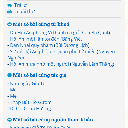
Trả lời
In bài thơ
Một số bài cùng từ khoá
-
Du Hội An phùng Vị thành ca giả
(
Cao Bá Quát
)
-
Hội An, một lần tôi đến
(
Bằng Việt
)
-
Đan Nhai quy phàm
(
Bùi Dương Lịch
)
-
Sư để Hội An phố, đề Quan phu tử miếu
(
Nguyễn
Nghiễm
)
-
Hội An mưa nhớ một người
(
Nguyễn Lãm Thắng
)
Một số bài cùng tác giả
-
Nhớ ngày Giỗ Tổ
-
Mẹ
-
Mẹ
-
Tháp Bút Hồ Gươm
-
Đi hội Chùa Hương
Một số bài cùng nguồn tham khảo