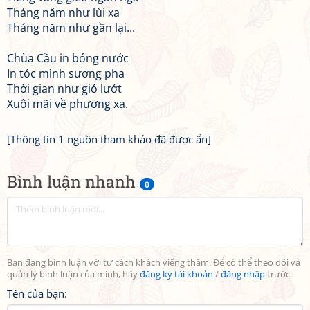
Tháng năm như lùi xa
Tháng năm như gần lại...
Chùa Cầu in bóng nước
In tóc mình sương pha
Thời gian như gió lướt
Xuôi mãi về phương xa.
[Thông tin 1 nguồn tham khảo đã được ẩn]
Bình luận nhanh
0
Bạn đang bình luận với tư cách khách viếng thăm. Để có thể theo dõi và
quản lý bình luận của mình, hãy
đăng ký tài khoản
/
đăng nhập
trước.
Tên của bạn: