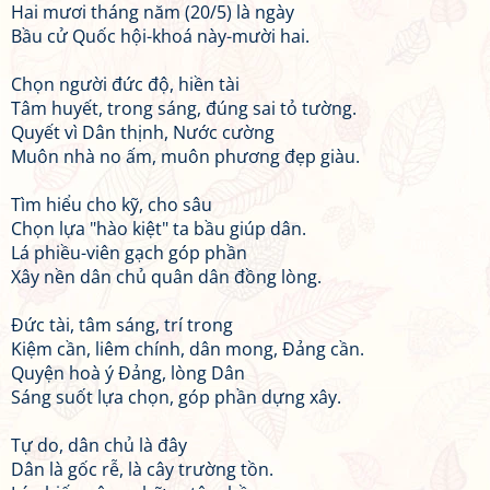
Hai mươi tháng năm (20/5) là ngày
Bầu cử Quốc hội-khoá này-mười hai.
Chọn người đức độ, hiền tài
Tâm huyết, trong sáng, đúng sai tỏ tường.
Quyết vì Dân thịnh, Nước cường
Muôn nhà no ấm, muôn phương đẹp giàu.
Tìm hiểu cho kỹ, cho sâu
Chọn lựa "hào kiệt" ta bầu giúp dân.
Lá phiều-viên gạch góp phần
Xây nền dân chủ quân dân đồng lòng.
Đức tài, tâm sáng, trí trong
Kiệm cần, liêm chính, dân mong, Đảng cần.
Quyện hoà ý Đảng, lòng Dân
Sáng suốt lựa chọn, góp phần dựng xây.
Tự do, dân chủ là đây
Dân là gốc rễ, là cây trường tồn.