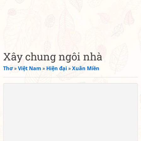
Xây chung ngôi nhà
Thơ
»
Việt Nam
»
Hiện đại
»
Xuân Miền