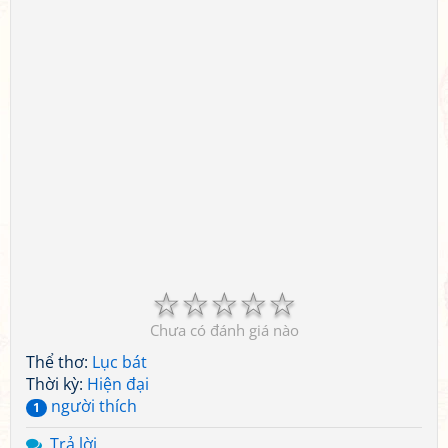
☆
☆
☆
☆
☆
Chưa có đánh giá nào
Thể thơ:
Lục bát
Thời kỳ:
Hiện đại
người thích
1
Trả lời