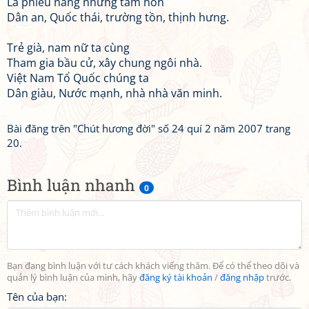
Lá phiếu nâng những tâm hồn
Dân an, Quốc thái, trường tồn, thịnh hưng.
Trẻ già, nam nữ ta cùng
Tham gia bầu cử, xây chung ngôi nhà.
Việt Nam Tổ Quốc chúng ta
Dân giàu, Nước mạnh, nhà nhà văn minh.
Bài đăng trên "Chút hương đời" số 24 quí 2 năm 2007 trang
20.
Bình luận nhanh
0
Bạn đang bình luận với tư cách khách viếng thăm. Để có thể theo dõi và
quản lý bình luận của mình, hãy
đăng ký tài khoản
/
đăng nhập
trước.
Tên của bạn: