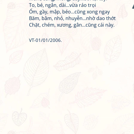
To, bé, ngắn, dài...vừa ráo trọi
Ốm, gầy, mập, béo...cũng xong ngay
Băm, bằm, nhỏ, nhuyễn...nhờ dao thớt
Chặt, chém, xương, gân...cũng cái này.
VT-01/01/2006.