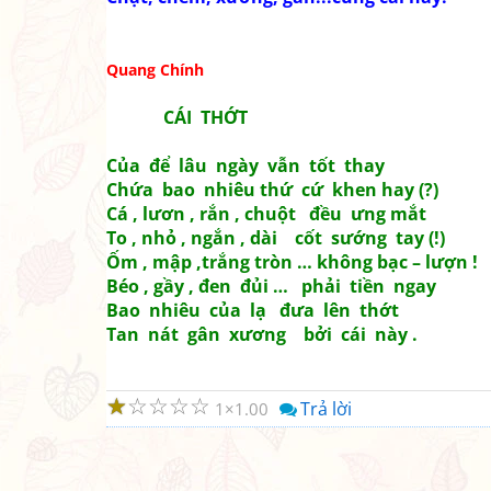
Quang Chính
CÁI THỚT
Của để lâu ngày vẫn tốt thay
Chứa bao nhiêu thứ cứ khen hay (?)
Cá , lươn , rắn , chuột đều ưng mắt
To , nhỏ , ngắn , dài cốt sướng tay (!)
Ốm , mập ,trắng tròn … không bạc – lượn !
Béo , gầy , đen đủi … phải tiền ngay
Bao nhiêu của lạ đưa lên thớt
Tan nát gân xương bởi cái này .
☆
☆
☆
☆
☆
Trả lời
1
1.00