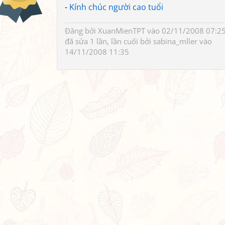
-
Kính chúc người cao tuổi
Đăng bởi
XuanMienTPT
vào 02/11/2008 07:25
đã sửa 1 lần, lần cuối bởi
sabina_mller
vào
14/11/2008 11:35