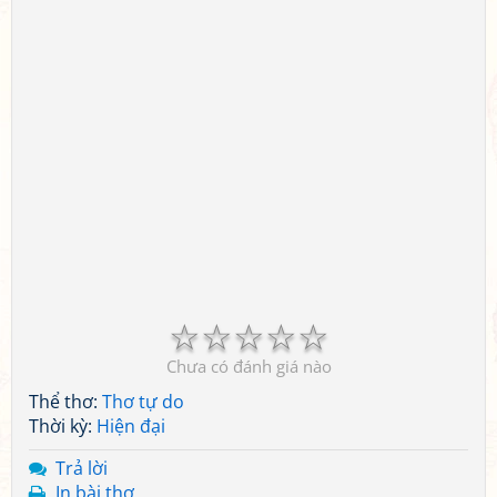
☆
☆
☆
☆
☆
Chưa có đánh giá nào
Thể thơ:
Thơ tự do
Thời kỳ:
Hiện đại
Trả lời
In bài thơ