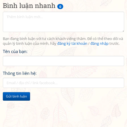
Bình luận nhanh
0
Bạn đang bình luận với tư cách khách viếng thăm. Để có thể theo dõi và
quản lý bình luận của mình, hãy
đăng ký tài khoản
/
đăng nhập
trước.
Tên của bạn:
Thông tin liên hệ:
Gửi bình luận