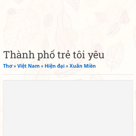
Thành phố trẻ tôi yêu
Thơ
»
Việt Nam
»
Hiện đại
»
Xuân Miền