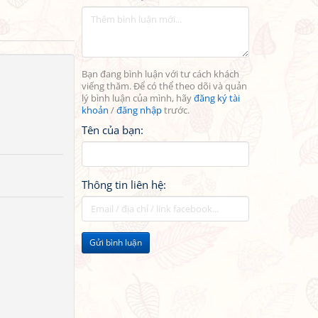
Bạn đang bình luận với tư cách khách
viếng thăm. Để có thể theo dõi và quản
lý bình luận của mình, hãy
đăng ký tài
khoản
/
đăng nhập
trước.
Tên của bạn:
Thông tin liên hệ:
Gửi bình luận