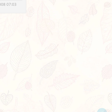
008 07:03