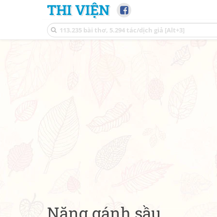
THI VIỆN
Nặng gánh sầu