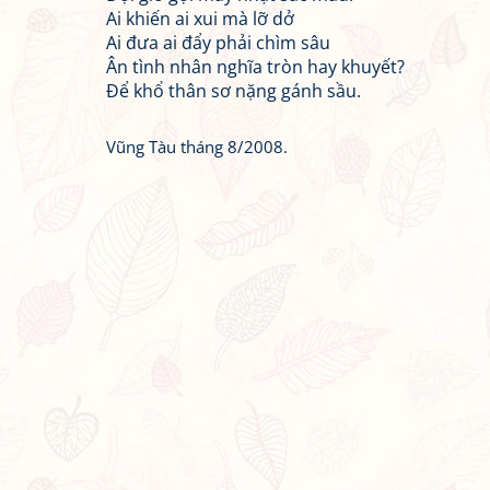
Ai khiến ai xui mà lỡ dở
Ai đưa ai đẩy phải chìm sâu
Ân tình nhân nghĩa tròn hay khuyết?
Để khổ thân sơ nặng gánh sầu.
Vũng Tàu tháng 8/2008.