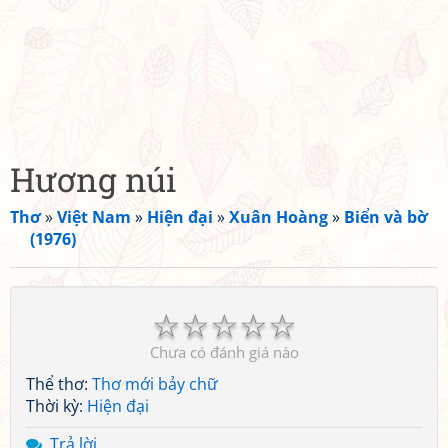
Hương núi
Thơ
»
Việt Nam
»
Hiện đại
»
Xuân Hoàng
»
Biển và bờ
(1976)
☆
☆
☆
☆
☆
Chưa có đánh giá nào
Thể thơ:
Thơ mới bảy chữ
Thời kỳ:
Hiện đại
Trả lời