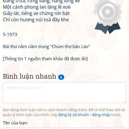
Đang trưa, rừng vắng, nắng lừng xe
Một cánh phong lan lặng lẽ xoè
Giây lát, tiếng ve chừng nín bặt
Chỉ còn hương núi toả đầy khe
5-1973
Bài thơ nằm nằm trong "Chùm thơ bản Lào"
[Thông tin 1 nguồn tham khảo đã được ẩn]
Bình luận nhanh
0
Bạn đang bình luận với tư cách khách viếng thăm. Để có thể theo dõi và
quản lý bình luận của mình, hãy
đăng ký tài khoản
/
đăng nhập
trước.
Tên của bạn: