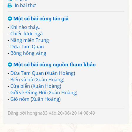
In bài thơ
Một số bài cùng tác giả
-
Khi nào thấy...
-
Chiếc lược ngà
-
Nắng miền Trung
-
Dừa Tam Quan
-
Bông hồng vàng
Một số bài cùng nguồn tham khảo
-
Dừa Tam Quan
(
Xuân Hoàng
)
-
Biển và bờ
(
Xuân Hoàng
)
-
Cửa biển
(
Xuân Hoàng
)
-
Gởi về Đồng Hới
(
Xuân Hoàng
)
-
Gió nồm
(
Xuân Hoàng
)
Đăng bởi
hongha83
vào 20/06/2014 08:49