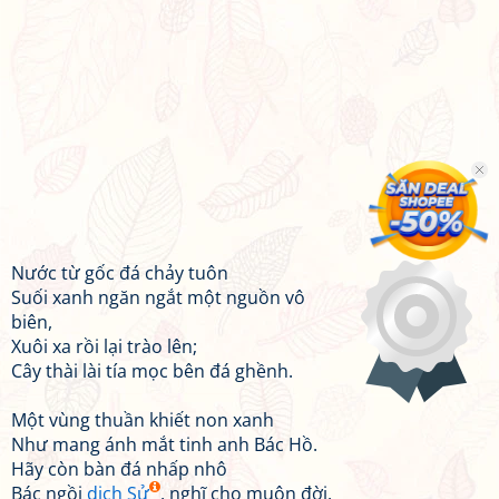
Nước từ gốc đá chảy tuôn
Suối xanh ngăn ngắt một nguồn vô
biên,
Xuôi xa rồi lại trào lên;
Cây thài lài tía mọc bên đá ghềnh.
Một vùng thuần khiết non xanh
Như mang ánh mắt tinh anh Bác Hồ.
Hãy còn bàn đá nhấp nhô
Bác ngồi
dịch Sử
, nghĩ cho muôn đời.