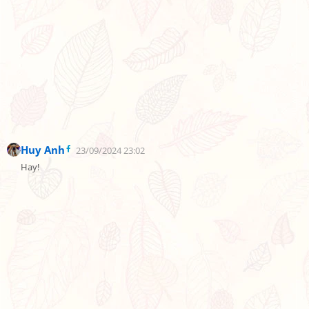
Huy Anh
23/09/2024 23:02
Hay!