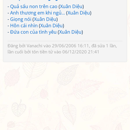
-
Quả sấu non trên cao
(
Xuân Diệu
)
-
Anh thương em khi ngủ...
(
Xuân Diệu
)
-
Giọng nói
(
Xuân Diệu
)
-
Hôn cái nhìn
(
Xuân Diệu
)
-
Đứa con của tình yêu
(
Xuân Diệu
)
Đăng bởi
Vanachi
vào 29/06/2006 16:11, đã sửa 1 lần,
lần cuối bởi
tôn tiền tử
vào 06/12/2020 21:41