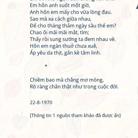
Em hôn anh suốt một giờ,
Anh hôn em mấy cho vừa lòng đau.
Sao mà xa cách giữa nhau,
Để cho tháng thảm ngày sầu thế em?
Chao ôi mãi mãi mắt, tìm;
Thấy rồi sung sướng ta đem nhau về.
Hôn em ngàn thuở chưa xuê,
Ấp yêu da thịt, gắn kề tâm linh.
*
Chiêm bao mà chẳng mơ mòng,
Rõ ràng chân thật như trong cuộc đời.
22-8-1970
[Thông tin 1 nguồn tham khảo đã được ẩn]