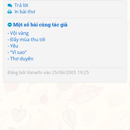
Trả lời
In bài thơ
Một số bài cùng tác giả
-
Vội vàng
-
Đây mùa thu tới
-
Yêu
-
“Vì sao”
-
Thơ duyên
Đăng bởi
Vanachi
vào 25/06/2005 19:25