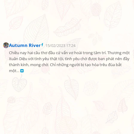
Autumn River
15/02/2023 17:24
Chiều nay hai câu thơ đầu cứ vẩn vơ hoài trong tâm trí. Thương một 
Xuân Diệu với tình yêu thật tội, tình yêu chờ được ban phát nên đầy 
thành kính, mong chờ. Chỉ những người bị tạo hóa trêu đùa bắt 
một… 