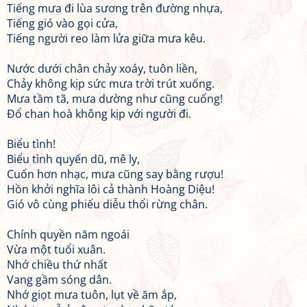
Tiếng mưa đi lùa sương trên đường nhựa,
Tiếng gió vào gọi cửa,
Tiếng người reo làm lửa giữa mưa kêu.
Nước dưới chân chảy xoáy, tuôn liền,
Chảy không kịp sức mưa trời trút xuống.
Mưa tầm tã, mưa dường như cũng cuống!
Đổ chan hoà không kịp với người đi.
Biểu tình!
Biểu tình quyến dũ, mê ly,
Cuốn hơn nhạc, mưa cũng say bằng rượu!
Hồn khởi nghĩa lôi cả thành Hoàng Diệu!
Gió vô cùng phiếu diễu thổi rừng chân.
Chính quyền năm ngoái
Vừa một tuổi xuân.
Nhớ chiều thứ nhất
Vang gầm sóng dân.
Nhớ giọt mưa tuôn, lụt về ăm ắp,