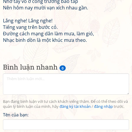
Nhớ tay vỗ ở công trường bão táp
Nên hôm nay mười vạn xích nhau gần.
Lắng nghe! Lắng nghe!
Tiếng vang trên bước cỏ.
Đường cách mạng dân làm mưa, làm gió,
Nhạc binh dồn là một khúc mưa theo.
Bình luận nhanh
0
Bạn đang bình luận với tư cách khách viếng thăm. Để có thể theo dõi và
quản lý bình luận của mình, hãy
đăng ký tài khoản
/
đăng nhập
trước.
Tên của bạn: