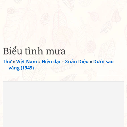
Biểu tình mưa
Thơ
»
Việt Nam
»
Hiện đại
»
Xuân Diệu
»
Dưới sao
vàng (1949)