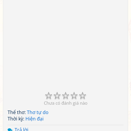
☆
☆
☆
☆
☆
Chưa có đánh giá nào
Thể thơ:
Thơ tự do
Thời kỳ:
Hiện đại
Trả lời