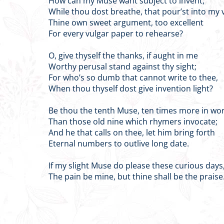
How can my Muse want subject to invent,
While thou dost breathe, that pour’st into my 
Thine own sweet argument, too excellent
For every vulgar paper to rehearse?
O, give thyself the thanks, if aught in me
Worthy perusal stand against thy sight;
For who’s so dumb that cannot write to thee,
When thou thyself dost give invention light?
Be thou the tenth Muse, ten times more in wo
Than those old nine which rhymers invocate;
And he that calls on thee, let him bring forth
Eternal numbers to outlive long date.
If my slight Muse do please these curious days
The pain be mine, but thine shall be the praise