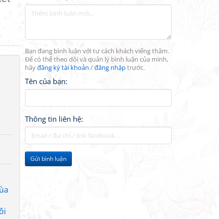
Bạn đang bình luận với tư cách khách viếng thăm.
Để có thể theo dõi và quản lý bình luận của mình,
hãy
đăng ký tài khoản
/
đăng nhập
trước.
Tên của bạn:
Thông tin liên hệ:
Gửi bình luận
mùa
ôi