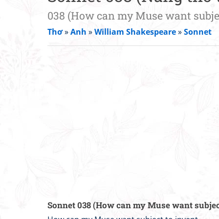
038 (How can my Muse want subjec
Thơ
»
Anh
»
William Shakespeare
»
Sonnet
Sonnet 038 (How can my Muse want subject