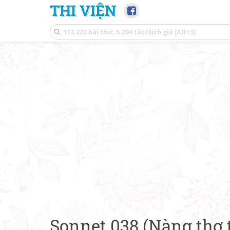
THI VIỆN
Sonnet 038 (Nàng thơ t